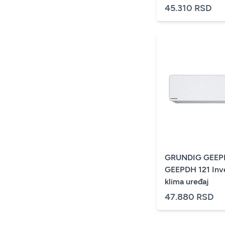
45.310 RSD
GRUNDIG GEEP
GEEPDH 121 Inv
klima uređaj
47.880 RSD