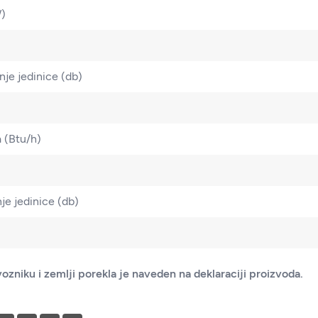
W)
je jedinice (db)
 (Btu/h)
je jedinice (db)
ozniku i zemlji porekla je naveden na deklaraciji proizvoda.