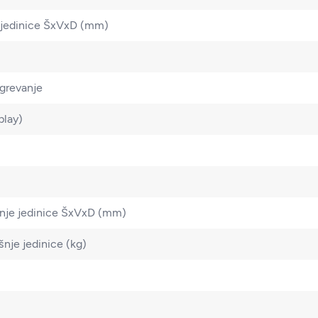
 jedinice ŠxVxD (mm)
agrevanje
play)
šnje jedinice ŠxVxD (mm)
šnje jedinice (kg)