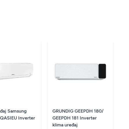
eđaj Samsung
GRUNDIG GEEPDH 180/
QASIEU Inverter
GEEPDH 181 Inverter
klima uređaj