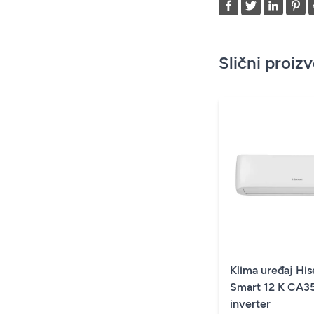
Slični proiz
Klima uređaj Hi
Smart 12 K CA
inverter