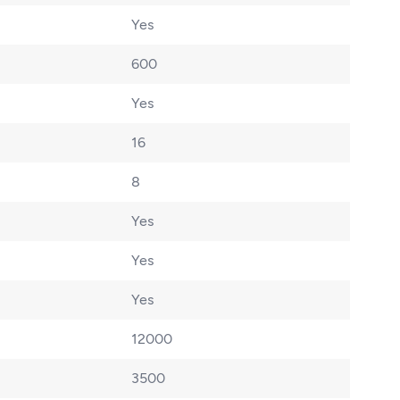
Yes
600
Yes
16
8
Yes
Yes
Yes
12000
3500