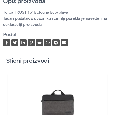
Opis proizvoda
Torba TRUST 16" Bologna Eco/plava
Tačan podatak o uvozniku i zemlji porekla je naveden na
deklaraciji proizvoda.
Podeli
Slični proizvodi