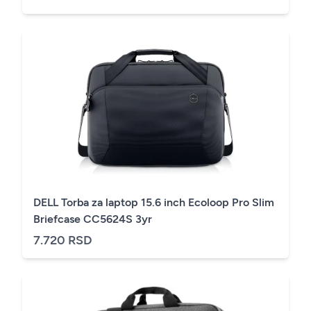
DELL Torba za laptop 15.6 inch Ecoloop Pro Slim
Briefcase CC5624S 3yr
7.720 RSD