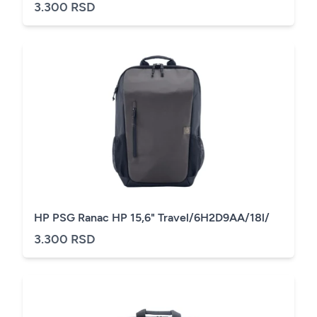
3.300 RSD
HP PSG Ranac HP 15,6" Travel/6H2D9AA/18l/
3.300 RSD