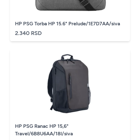
HP PSG Torba HP 15.6" Prelude/1E7D7AA/siva
2.340 RSD
HP PSG Ranac HP 15,6"
Travel/6B8U6AA/18l/siva