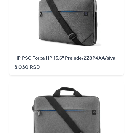
HP PSG Torba HP 15.6" Prelude/2Z8P4AA/siva
3.030 RSD