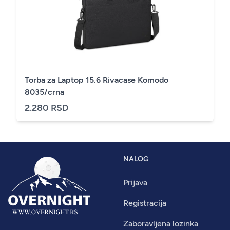
Torba za Laptop 15.6 Rivacase Komodo
8035/crna
2.280 RSD
NALOG
Prijava
Registracija
Zaboravljena lozinka