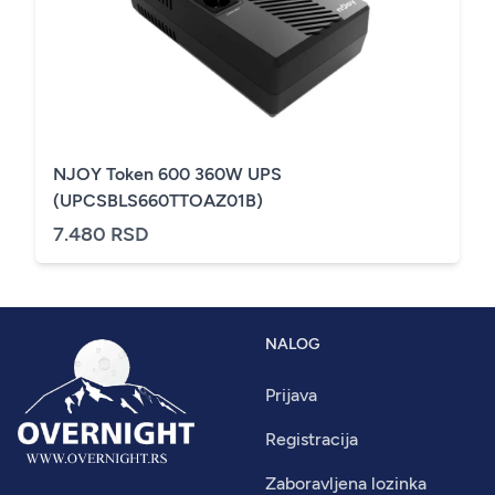
NJOY Token 600 360W UPS
(UPCSBLS660TTOAZ01B)
7.480 RSD
NALOG
Prijava
Registracija
Zaboravljena lozinka