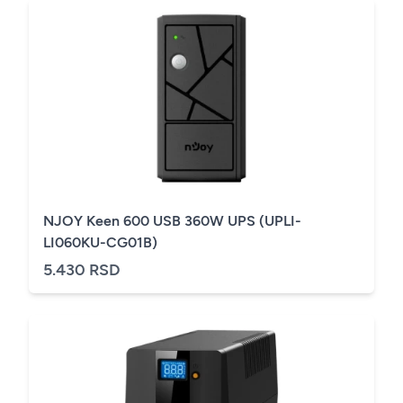
NJOY Keen 600 USB 360W UPS (UPLI-
LI060KU-CG01B)
5.430 RSD