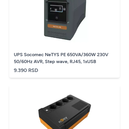
UPS Socomec NeTYS PE 650VA/360W 230V
50/60Hz AVR, Step wave, RJ45, 1xUSB
9.390 RSD