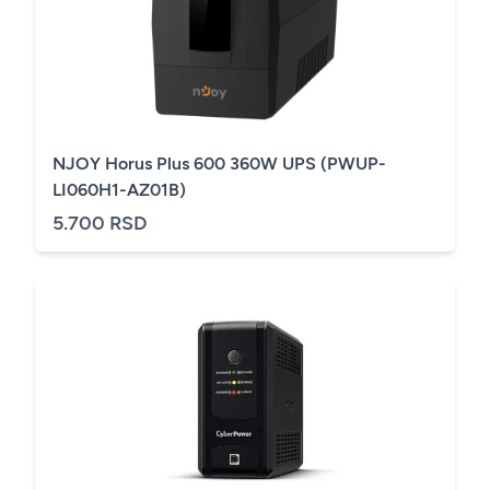
NJOY Horus Plus 600 360W UPS (PWUP-
LI060H1-AZ01B)
5.700 RSD