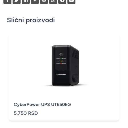
Slični proizvodi
CyberPower UPS UT650EG
5.750 RSD