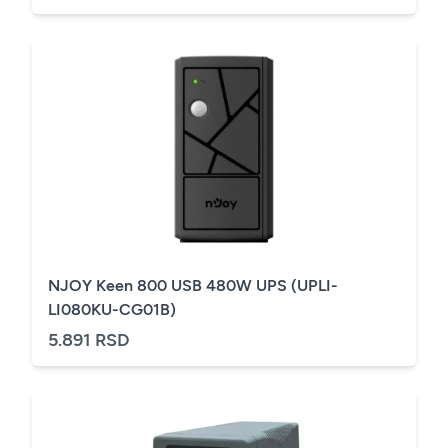
NJOY Keen 800 USB 480W UPS (UPLI-
LI080KU-CG01B)
5.891 RSD