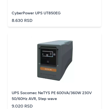
CyberPower UPS UT850EG
8.630 RSD
UPS Socomec NeTYS PE 600VA/360W 230V
50/60Hz AVR, Step wave
9.020 RSD