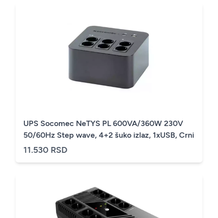
UPS Socomec NeTYS PL 600VA/360W 230V
50/60Hz Step wave, 4+2 šuko izlaz, 1xUSB, Crni
11.530 RSD