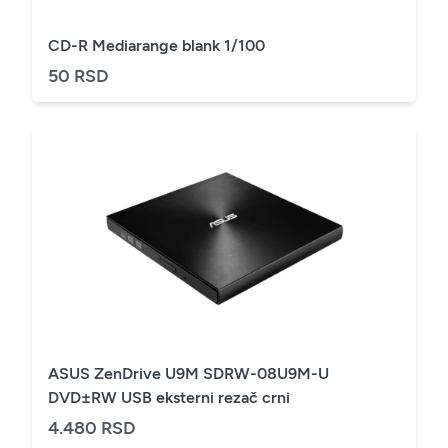
CD-R Mediarange blank 1/100
50 RSD
ASUS ZenDrive U9M SDRW-08U9M-U
DVD±RW USB eksterni rezač crni
4.480 RSD