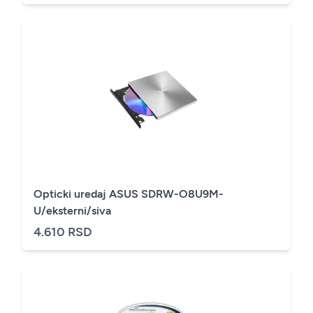
Opticki uredaj ASUS SDRW-O8U9M-
U/eksterni/siva
4.610 RSD