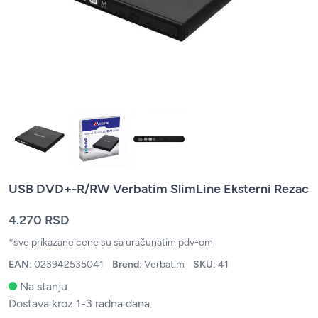
USB DVD+-R/RW Verbatim SlimLine Eksterni Rezac
4.270 RSD
*sve prikazane cene su sa uračunatim pdv-om
EAN:
023942535041
Brend:
Verbatim
SKU:
41
Na stanju.
Dostava kroz 1-3 radna dana.