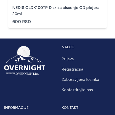
NEDIS CLDK100TP Disk za ciscenje CD plejera
20ml
600 RSD
NALOG
Prijava
Registracija
Zaboravljena lozinka
Kontaktirajte nas
INFORMACIJE
KONTAKT