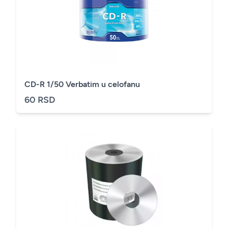
CD-R 1/50 Verbatim u celofanu
60 RSD