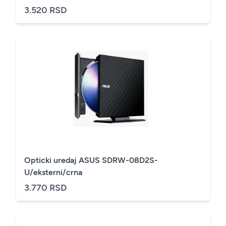
3.520 RSD
Opticki uredaj ASUS SDRW-08D2S-
U/eksterni/crna
3.770 RSD