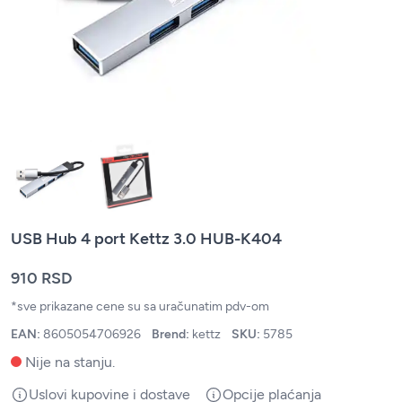
USB Hub 4 port Kettz 3.0 HUB-K404
910 RSD
*sve prikazane cene su sa uračunatim pdv-om
EAN:
8605054706926
Brend:
kettz
SKU:
5785
Nije na stanju.
Uslovi kupovine i dostave
Opcije plaćanja