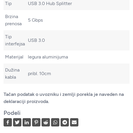
Tip
USB 3.0 Hub Splitter
Brzina
5 Gbps
prenosa
Tip
USB 3.0
interfejsa
Materijal
legura aluminijuma
Dužina
pribl. 10cm
kabla
Tačan podatak o uvozniku i zemlji porekla je naveden na
deklaraciji proizvoda.
Podeli