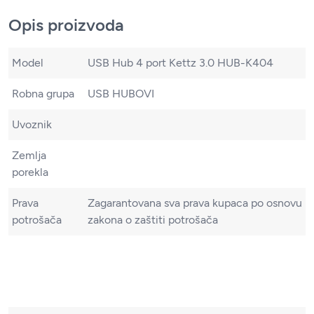
Opis proizvoda
Model
USB Hub 4 port Kettz 3.0 HUB-K404
Robna grupa
USB HUBOVI
Uvoznik
Zemlja
porekla
Prava
Zagarantovana sva prava kupaca po osnovu
potrošača
zakona o zaštiti potrošača