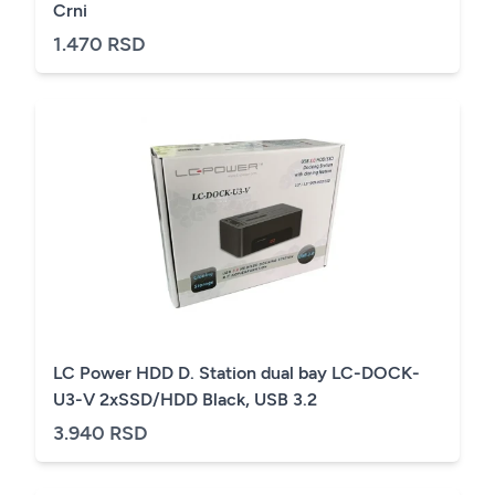
Crni
1.470 RSD
LC Power HDD D. Station dual bay LC-DOCK-
U3-V 2xSSD/HDD Black, USB 3.2
3.940 RSD