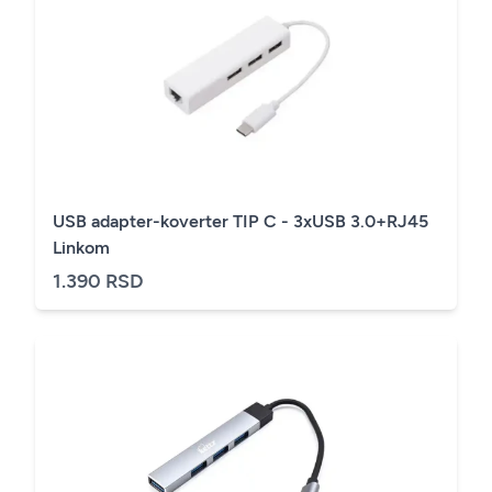
USB adapter-koverter TIP C - 3xUSB 3.0+RJ45
Linkom
1.390 RSD