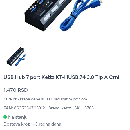
USB Hub 7 port Kettz KT-HUSB.74 3.0 Tip A Crni
1.470 RSD
*sve prikazane cene su sa uračunatim pdv-om
EAN:
8605054705912
Brend:
kettz
SKU:
5765
Na stanju.
Dostava kroz 1-3 radna dana.