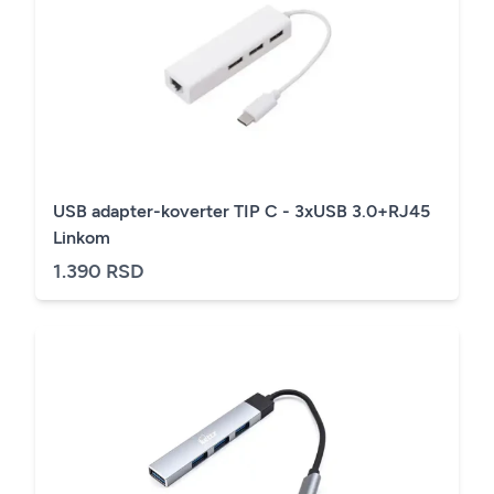
USB adapter-koverter TIP C - 3xUSB 3.0+RJ45
Linkom
1.390 RSD