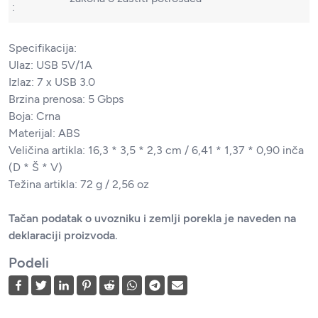
:
Specifikacija:
Ulaz: USB 5V/1A
Izlaz: 7 x USB 3.0
Brzina prenosa: 5 Gbps
Boja: Crna
Materijal: ABS
Veličina artikla: 16,3 * 3,5 * 2,3 cm / 6,41 * 1,37 * 0,90 inča
(D * Š * V)
Težina artikla: 72 g / 2,56 oz
Tačan podatak o uvozniku i zemlji porekla je naveden na
deklaraciji proizvoda.
Podeli