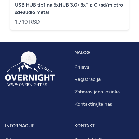
USB HUB tip1 na 5xHUB 3.0+3xTip C+sd/mictro
sd+audio metal
1.710 RSD
NALOG
Prijava
Registracija
Zaboravljena lozinka
Kontaktirajte nas
INFORMACIJE
KONTAKT