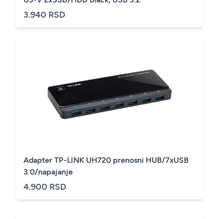
3.940 RSD
Adapter TP-LINK UH720 prenosni HUB/7xUSB
3.0/napajanje
4.900 RSD