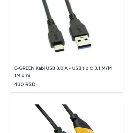
E-GREEN Kabl USB 3.0 A - USB tip C 3.1 M/M
1M crni
430 RSD