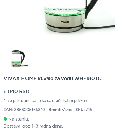
VIVAX HOME kuvalo za vodu WH-180TC
6.040 RSD
*sve prikazane cene su sa uračunatim pdv-om
EAN:
3856005165810
Brend:
Vivax
SKU:
715
Na stanju.
Dostava kroz 1-3 radna dana.