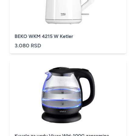
BEKO WKM 4215 W Ketler
3.080 RSD
Kuvalo za vodu Vivax WH-100G zapremina