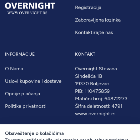
Registracija
Zaboravljena lozinka
Kontaktirajte nas
INFORMACIJE
KONTAKT
O Nama
Overnight Stevana
Sinđelića 1B
Uslovi kupovine i dostave
19370 Boljevac
PIB: 110475859
Opcije plaćanja
Matični broj: 64872273
Politika privatnosti
Šifra delatnosti: 4791
www.overnight.rs
Obaveštenje o kolačićima