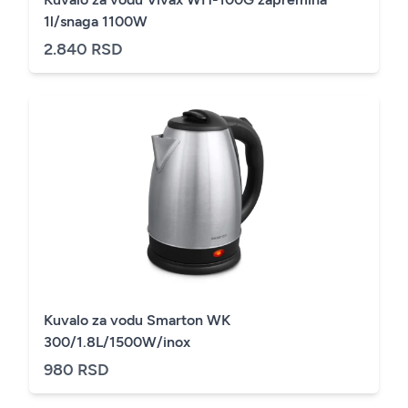
1l/snaga 1100W
2.840 RSD
Kuvalo za vodu Smarton WK
300/1.8L/1500W/inox
980 RSD