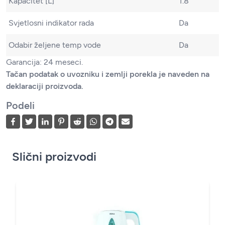
Kapacitet [L]
1.8
Svjetlosni indikator rada
Da
Odabir željene temp vode
Da
Garancija: 24 meseci.
Tačan podatak o uvozniku i zemlji porekla je naveden na
deklaraciji proizvoda.
Podeli
Slični proizvodi