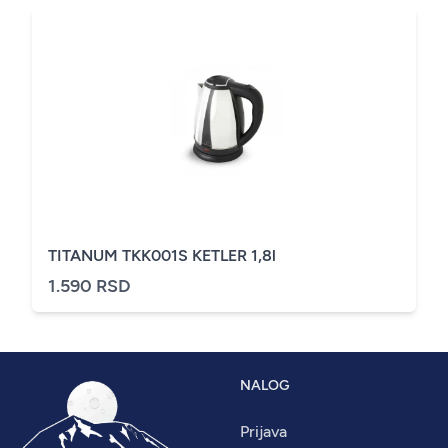
TITANUM TKK001S KETLER 1,8l
1.590 RSD
NALOG
Prijava