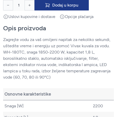
Dodaj u korpu
Uslovi kupovine i dostave
Opcije plaćanja
Opis proizvoda
Zagrejte vodu za vaš omiljeni napitak za nekoliko sekundi,
uštedite vreme i energiju uz pomoć Vivax kuvala za vodu.
WH-180TC, snaga 1850-2200 W, kapacitet 1,8 L,
borosilikatno staklo, automatsko isključivanje, filter,
eksterni indikator nivoa vode, indikatorska l ampica, LED
lampica u toku rada, izbor željene temperature zagrevanja
vode (60, 70, 80 ili 90°C)
Osnovne karakteristike
Snaga [W]
2200