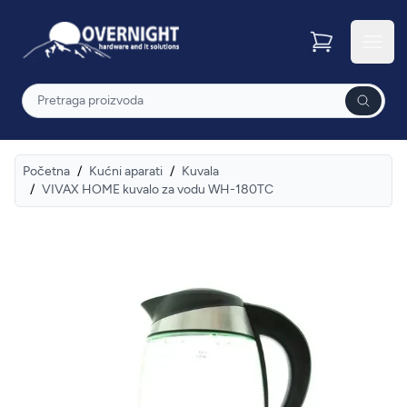
Overnight
Otvor
Pretraga
Početna
/
Kućni aparati
/
Kuvala
/
VIVAX HOME kuvalo za vodu WH-180TC