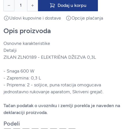
Dodaj u korpu
Uslovi kupovine i dostave
Opcije plaćanja
Opis proizvoda
Osnovne karakteristike
Detalji
ZILAN ZLN0189 - ELEKTRIÈNA DŽEZVA 0,3L
- Snaga 600 W
- Zapremina: 0,3 L
- Priprema: 2 - soljice, puna rotacija omogucava
jednostavno rukovanje aparatom, Skriveni grejač.
Tačan podatak o uvozniku i zemlji porekla je naveden na
deklaraciji proizvoda.
Podeli