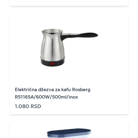
Električna džezva za kafu Rosberg
R51165A/600W/500ml/inox
1.080 RSD