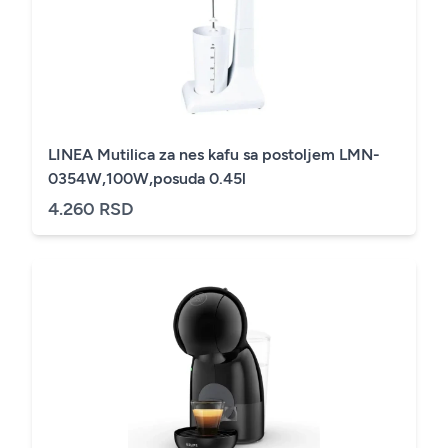
LINEA Mutilica za nes kafu sa postoljem LMN-
0354W,100W,posuda 0.45l
4.260 RSD