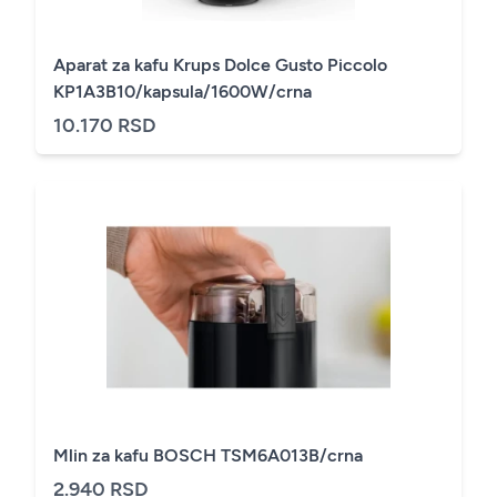
Aparat za kafu Krups Dolce Gusto Piccolo
KP1A3B10/kapsula/1600W/crna
10.170 RSD
Mlin za kafu BOSCH TSM6A013B/crna
2.940 RSD