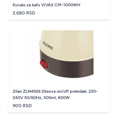
Kuvalo za kafu VIVAX CM-1000WH
2.680 RSD
Zilan ZLN4926 Džezva on/off prekidaè, 220-
240V 50/60Hz, 500ml, 600W
900 RSD