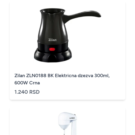
Zilan ZLN0188 BK Elektricna dzezva 300ml,
600W Crna
1.240 RSD