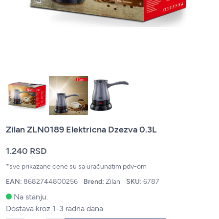
Zilan ZLN0189 Elektricna Dzezva 0.3L
1.240 RSD
*sve prikazane cene su sa uračunatim pdv-om
EAN:
8682744800256
Brend:
Zilan
SKU:
6787
Na stanju.
Dostava kroz 1-3 radna dana.