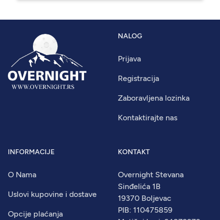
NALOG
Prijava
Registracija
Zaboravljena lozinka
Kontaktirajte nas
INFORMACIJE
KONTAKT
O Nama
Overnight Stevana
Sinđelića 1B
Uslovi kupovine i dostave
19370 Boljevac
PIB: 110475859
Opcije plaćanja