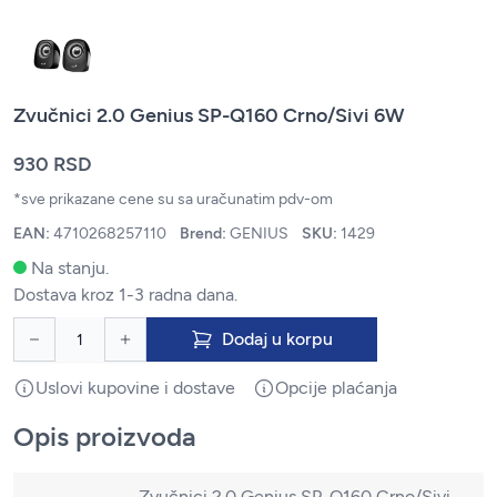
Zvučnici 2.0 Genius SP-Q160 Crno/Sivi 6W
930 RSD
*sve prikazane cene su sa uračunatim pdv-om
EAN:
4710268257110
Brend:
GENIUS
SKU:
1429
Na stanju.
Dostava kroz 1-3 radna dana.
Dodaj u korpu
Uslovi kupovine i dostave
Opcije plaćanja
Opis proizvoda
Zvučnici 2.0 Genius SP-Q160 Crno/Sivi