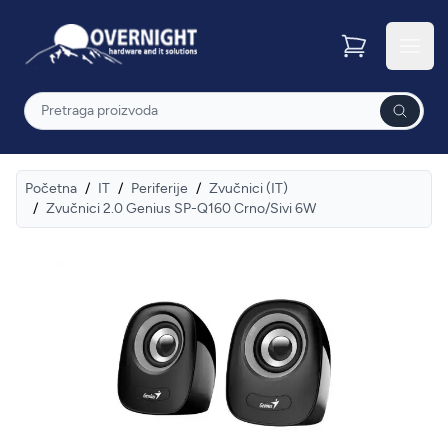
Overnight
Otvor
Pretraga
Početna
/
IT
/
Periferije
/
Zvučnici (IT)
/
Zvučnici 2.0 Genius SP-Q160 Crno/Sivi 6W