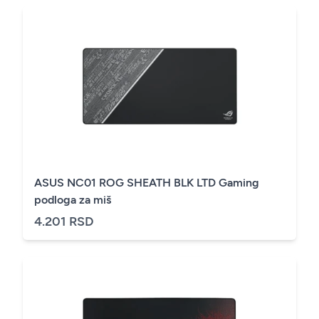
ASUS NC01 ROG SHEATH BLK LTD Gaming
podloga za miš
4.201 RSD