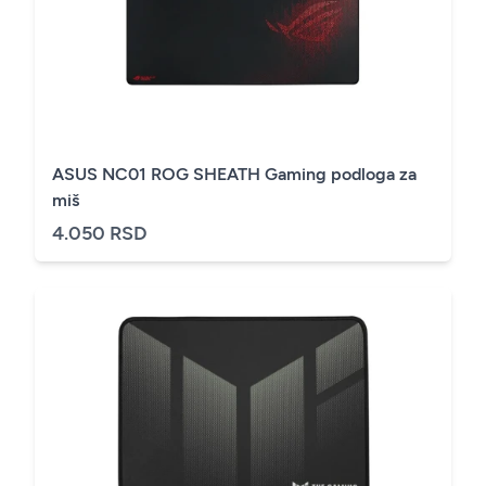
ASUS NC01 ROG SHEATH Gaming podloga za
miš
4.050 RSD