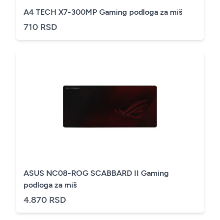
A4 TECH X7-300MP Gaming podloga za miš
710 RSD
ASUS NC08-ROG SCABBARD II Gaming
podloga za miš
4.870 RSD