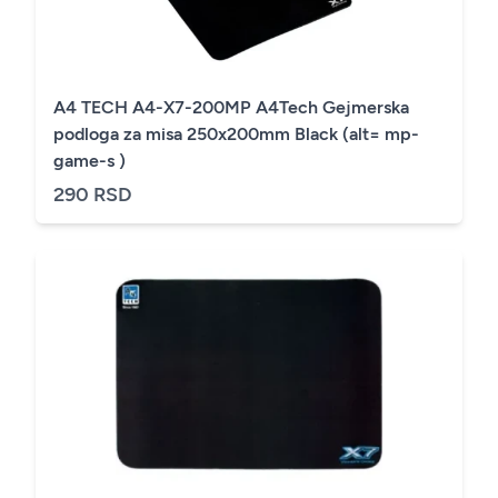
A4 TECH A4-X7-200MP A4Tech Gejmerska
podloga za misa 250x200mm Black (alt= mp-
game-s )
290 RSD