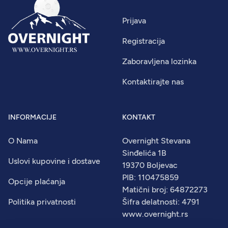
Prijava
Registracija
Zaboravljena lozinka
Kontaktirajte nas
INFORMACIJE
KONTAKT
O Nama
Overnight Stevana
Sinđelića 1B
Uslovi kupovine i dostave
19370 Boljevac
PIB: 110475859
Opcije plaćanja
Matični broj: 64872273
Politika privatnosti
Šifra delatnosti: 4791
www.overnight.rs