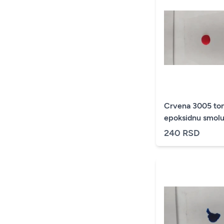
Crvena 3005 ton
epoksidnu smol
240 RSD