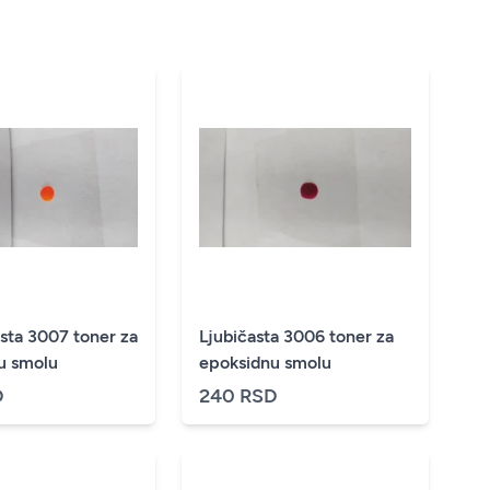
sta 3007 toner za
Ljubičasta 3006 toner za
u smolu
epoksidnu smolu
D
240 RSD