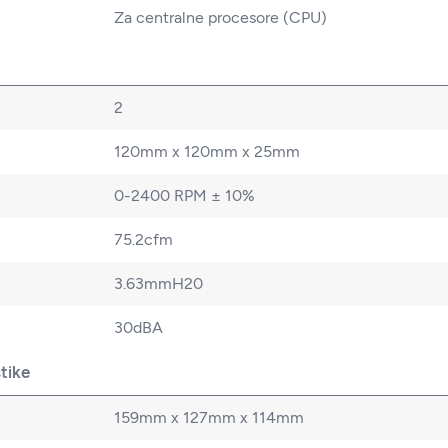
Za centralne procesore (CPU)
2
120mm x 120mm x 25mm
0-2400 RPM ± 10%
75.2cfm
3.63mmH20
30dBA
stike
159mm x 127mm x 114mm