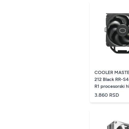
COOLER MASTE
212 Black RR-S
R1 procesorski h
3.860 RSD