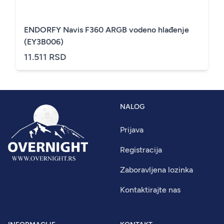
ENDORFY Navis F360 ARGB vodeno hlađenje
(EY3B006)
11.511 RSD
NALOG
Prijava
Registracija
Zaboravljena lozinka
Kontaktirajte nas