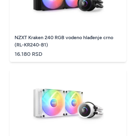
NZXT Kraken 240 RGB vodeno hlađenje crno
(RL-KR240-B1)
16.180 RSD