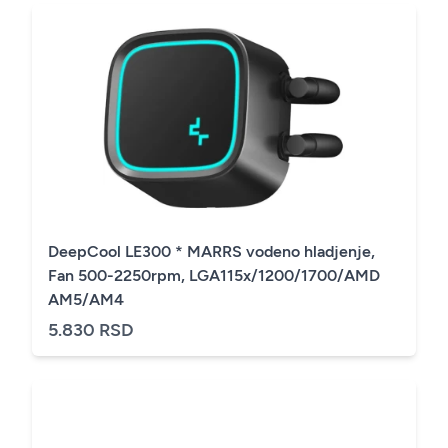
DeepCool LE300 * MARRS vodeno hladjenje,
Fan 500-2250rpm, LGA115x/1200/1700/AMD
AM5/AM4
5.830 RSD