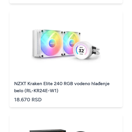
NZXT Kraken Elite 240 RGB vodeno hlađenje
belo (RL-KR24E-W1)
18.670 RSD