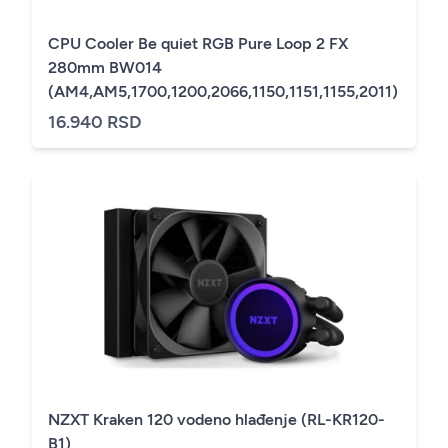
CPU Cooler Be quiet RGB Pure Loop 2 FX
280mm BW014
(AM4,AM5,1700,1200,2066,1150,1151,1155,2011)
16.940 RSD
NZXT Kraken 120 vodeno hlađenje (RL-KR120-
B1)