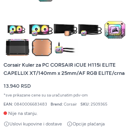
Corsair Kuler za PC CORSAIR iCUE H115i ELITE
CAPELLIX XT/140mm x 25mm/AF RGB ELITE/crna
13.940 RSD
*sve prikazane cene su sa uračunatim pdv-om
EAN:
0840006683483
Brend:
Corsair
SKU:
2509365
Nije na stanju.
Uslovi kupovine i dostave
Opcije plaćanja