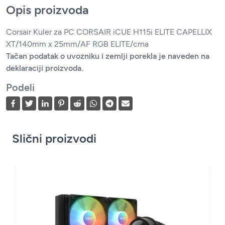
Opis proizvoda
Corsair Kuler za PC CORSAIR iCUE H115i ELITE CAPELLIX
XT/140mm x 25mm/AF RGB ELITE/crna
Tačan podatak o uvozniku i zemlji porekla je naveden na
deklaraciji proizvoda.
Podeli
Slični proizvodi