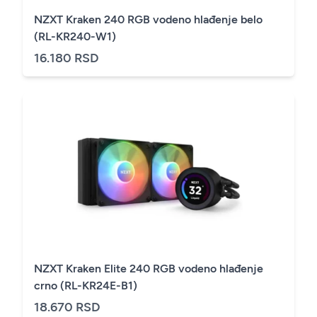
NZXT Kraken 240 RGB vodeno hlađenje belo
(RL-KR240-W1)
16.180 RSD
NZXT Kraken Elite 240 RGB vodeno hlađenje
crno (RL-KR24E-B1)
18.670 RSD