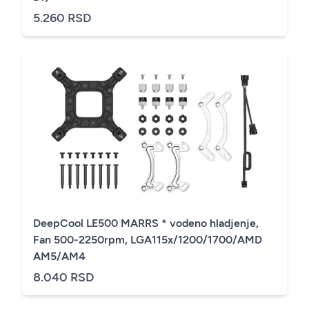
5.260 RSD
DeepCool LE500 MARRS * vodeno hladjenje,
Fan 500-2250rpm, LGA115x/1200/1700/AMD
AM5/AM4
8.040 RSD