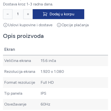
Dostava kroz 1-3 radna dana.
Dodaj u korpu
Uslovi kupovine i dostave
Opcije plaćanja
Opis proizvoda
Ekran
Veličina ekrana
15.6 inča
Rezolucija ekrana
1.920 x 1.080
Format rezolucije
Full HD
Tip panela
IPS
Osvežavanje
60Hz