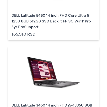
DELL Latitude 5450 14 inch FHD Core Ultra 5
125U 8GB 512GB SSD Backlit FP SC Win11Pro
3yr ProSupport
165.910 RSD
DELL Latitude 3450 14 inch FHD i5-1335U 8GB