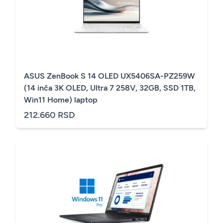
ASUS ZenBook S 14 OLED UX5406SA-PZ259W
(14 inča 3K OLED, Ultra 7 258V, 32GB, SSD 1TB,
Win11 Home) laptop
212.660 RSD