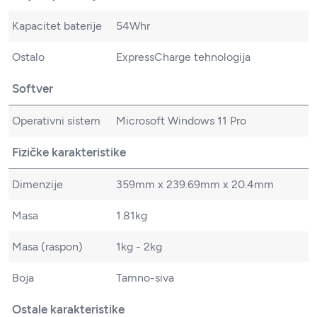
Kapacitet baterije
54Whr
Ostalo
ExpressCharge tehnologija
Softver
Operativni sistem
Microsoft Windows 11 Pro
Fizičke karakteristike
Dimenzije
359mm x 239.69mm x 20.4mm
Masa
1.81kg
Masa (raspon)
1kg - 2kg
Boja
Tamno-siva
Ostale karakteristike