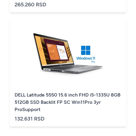
265.260 RSD
DELL Latitude 5550 15.6 inch FHD i5-1335U 8GB
512GB SSD Backlit FP SC Win11Pro 3yr
ProSupport
132.631 RSD