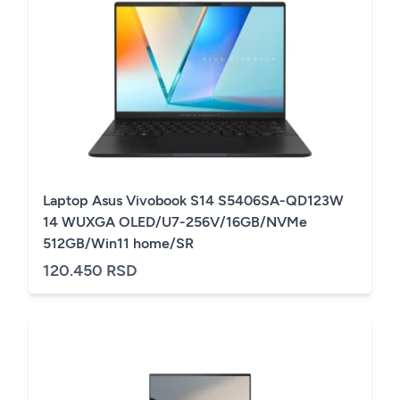
Laptop Asus Vivobook S14 S5406SA-QD123W
14 WUXGA OLED/U7-256V/16GB/NVMe
512GB/Win11 home/SR
120.450 RSD