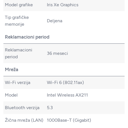
Model grafike
Iris Xe Graphics
Tip grafičke
Deljena
memorije
Reklamacioni period
Reklamacioni
36 meseci
period
Mreža
Wi-Fi verzija
Wi-Fi 6 (802.11ax)
Model
Intel Wireless AX211
Bluetooth verzija
5.3
Žična mreža (LAN)
1000Base-T (Gigabit)