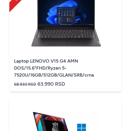
Laptop LENOVO V15 G4 AMN
DOS/15.6"FHD/Ryzen 5-
7520U/16GB/512GB/GLAN/SRB/crna
63.990 RSD
68.930 RSD