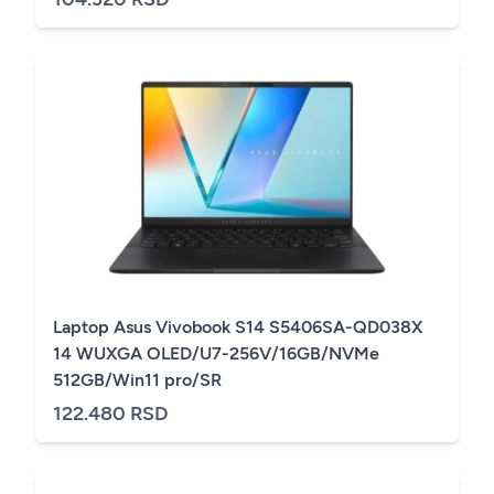
Laptop Asus Vivobook S14 S5406SA-QD038X
14 WUXGA OLED/U7-256V/16GB/NVMe
512GB/Win11 pro/SR
122.480 RSD