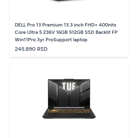
DELL Pro 13 Premium 13.3 inch FHD+ 400nits
Core Ultra 5 236V 16GB 512GB SSD Backlit FP
Win11Pro 3yr ProSupport laptop
245.890 RSD