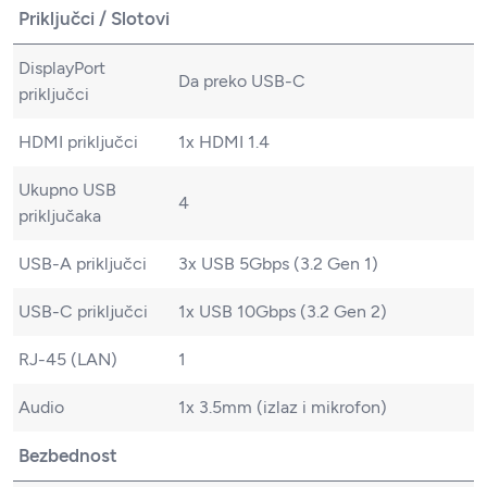
Priključci / Slotovi
DisplayPort
Da preko USB-C
priključci
HDMI priključci
1x HDMI 1.4
Ukupno USB
4
priključaka
USB-A priključci
3x USB 5Gbps (3.2 Gen 1)
USB-C priključci
1x USB 10Gbps (3.2 Gen 2)
RJ-45 (LAN)
1
Audio
1x 3.5mm (izlaz i mikrofon)
Bezbednost