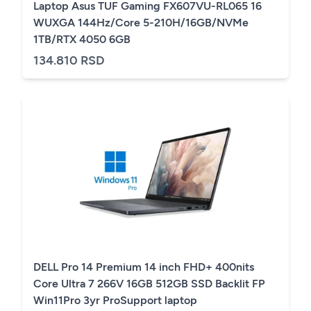
Laptop Asus TUF Gaming FX607VU-RL065 16
WUXGA 144Hz/Core 5-210H/16GB/NVMe
1TB/RTX 4050 6GB
134.810 RSD
DELL Pro 14 Premium 14 inch FHD+ 400nits
Core Ultra 7 266V 16GB 512GB SSD Backlit FP
Win11Pro 3yr ProSupport laptop