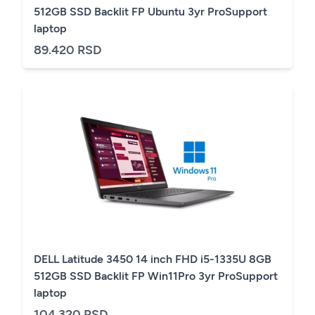
512GB SSD Backlit FP Ubuntu 3yr ProSupport
laptop
89.420 RSD
DELL Latitude 3450 14 inch FHD i5-1335U 8GB
512GB SSD Backlit FP Win11Pro 3yr ProSupport
laptop
104.320 RSD