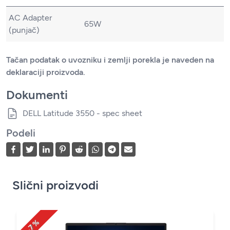
AC Adapter
65W
(punjač)
Tačan podatak o uvozniku i zemlji porekla je naveden na
deklaraciji proizvoda.
Dokumenti
DELL Latitude 3550 - spec sheet
Podeli
Slični proizvodi
-7 %