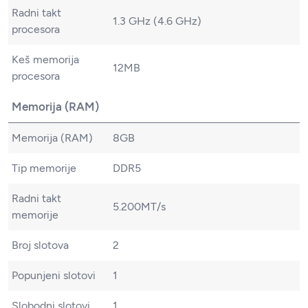
Radni takt
1.3 GHz (4.6 GHz)
procesora
Keš memorija
12MB
procesora
Memorija (RAM)
Memorija (RAM)
8GB
Tip memorije
DDR5
Radni takt
5.200MT/s
memorije
Broj slotova
2
Popunjeni slotovi
1
Slobodni slotovi
1