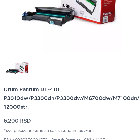
Drum Pantum DL-410
P3010dw/P3300dn/P3300dw/M6700dw/M7100dn
12000str.
6.200 RSD
*sve prikazane cene su sa uračunatim pdv-om