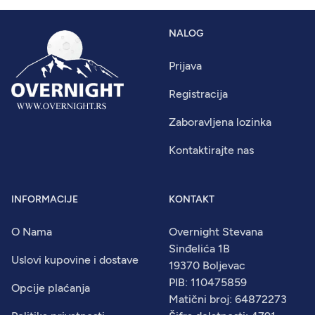
NALOG
Prijava
Registracija
Zaboravljena lozinka
Kontaktirajte nas
INFORMACIJE
KONTAKT
O Nama
Overnight Stevana
Sinđelića 1B
Uslovi kupovine i dostave
19370 Boljevac
PIB: 110475859
Opcije plaćanja
Matični broj: 64872273