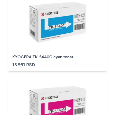
KYOCERA TK-5440C cyan toner
13.991 RSD