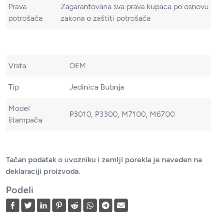
Prava
Zagarantovana sva prava kupaca po osnovu
potrošača
zakona o zaštiti potrošača
Vrsta
OEM
Tip
Jedinica Bubnja
Model
P3010, P3300, M7100, M6700
štampača
Tačan podatak o uvozniku i zemlji porekla je naveden na
deklaraciji proizvoda.
Podeli