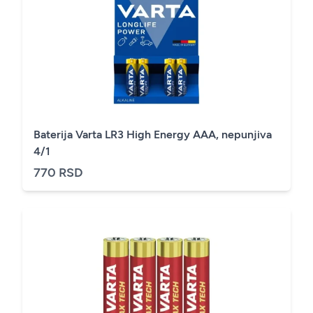
Baterija Varta LR3 High Energy AAA, nepunjiva
4/1
770 RSD