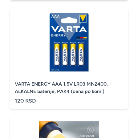
VARTA ENERGY AAA 1.5V LR03 MN2400,
ALKALNE baterije, PAK4 (cena po kom.)
120 RSD