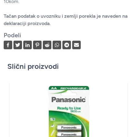
10kom.
Tačan podatak o uvozniku i zemlji porekla je naveden na
deklaraciji proizvoda.
Podeli
Slični proizvodi