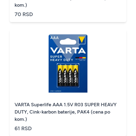
kom.)
70 RSD
VARTA Superlife AAA 1.5V R03 SUPER HEAVY
DUTY, Cink-karbon baterije, PAK4 (cena po
kom.)
61 RSD