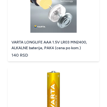
VARTA LONGLIFE AAA 1.5V LR03 MN2400,
ALKALNE baterije, PAK4 (cena po kom.)
140 RSD