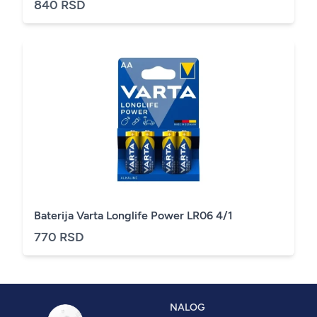
840 RSD
Baterija Varta Longlife Power LR06 4/1
770 RSD
NALOG