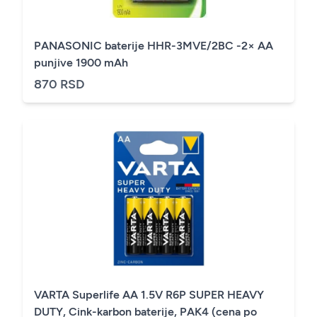
PANASONIC baterije HHR-3MVE/2BC -2× AA
punjive 1900 mAh
870 RSD
VARTA Superlife AA 1.5V R6P SUPER HEAVY
DUTY, Cink-karbon baterije, PAK4 (cena po