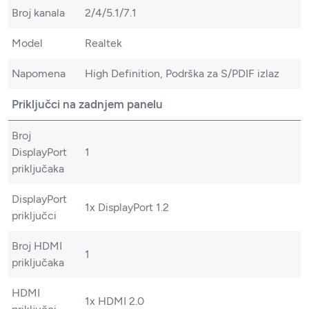
Broj kanala
2/4/5.1/7.1
Model
Realtek
Napomena
High Definition, Podrška za S/PDIF izlaz
Priključci na zadnjem panelu
Broj
DisplayPort
1
priključaka
DisplayPort
1x DisplayPort 1.2
priključci
Broj HDMI
1
priključaka
HDMI
1x HDMI 2.0