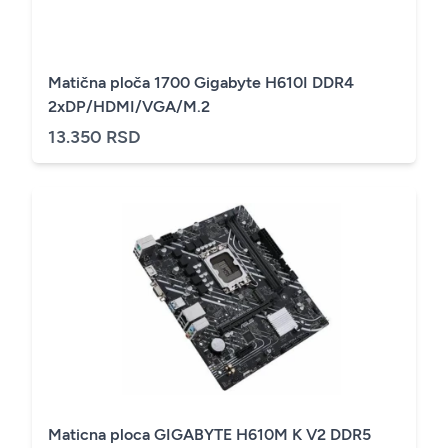
Matična ploča 1700 Gigabyte H610I DDR4
2xDP/HDMI/VGA/M.2
13.350 RSD
Maticna ploca GIGABYTE H610M K V2 DDR5