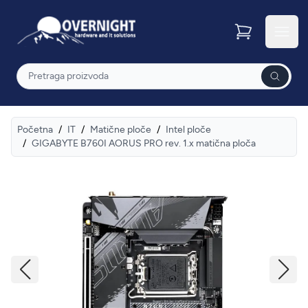
Overnight
Otvor
Pretraga
Početna
/
IT
/
Matične ploče
/
Intel ploče
/
GIGABYTE B760I AORUS PRO rev. 1.x matična ploča