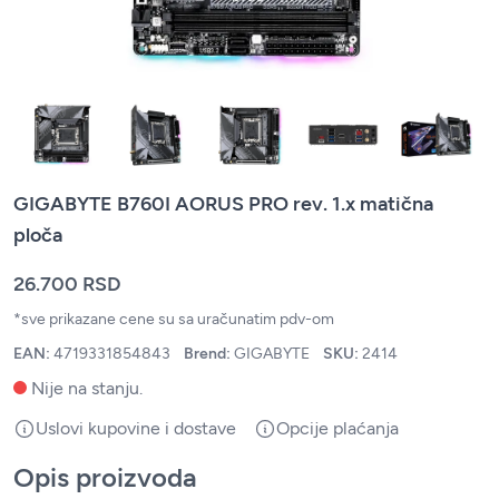
GIGABYTE B760I AORUS PRO rev. 1.x matična
ploča
26.700 RSD
*sve prikazane cene su sa uračunatim pdv-om
EAN:
4719331854843
Brend:
GIGABYTE
SKU:
2414
Nije na stanju.
Uslovi kupovine i dostave
Opcije plaćanja
Opis proizvoda