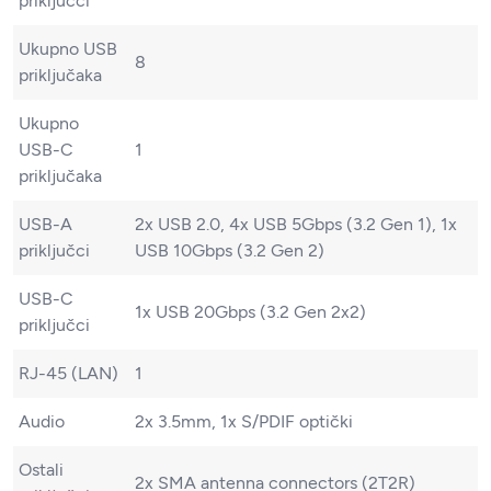
priključci
Ukupno USB
8
priključaka
Ukupno
USB-C
1
priključaka
USB-A
2x USB 2.0, 4x USB 5Gbps (3.2 Gen 1), 1x
priključci
USB 10Gbps (3.2 Gen 2)
USB-C
1x USB 20Gbps (3.2 Gen 2x2)
priključci
RJ-45 (LAN)
1
Audio
2x 3.5mm, 1x S/PDIF optički
Ostali
2x SMA antenna connectors (2T2R)