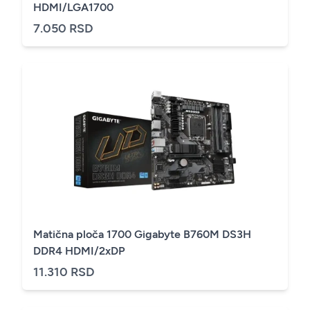
HDMI/LGA1700
7.050 RSD
Matična ploča 1700 Gigabyte B760M DS3H
DDR4 HDMI/2xDP
11.310 RSD