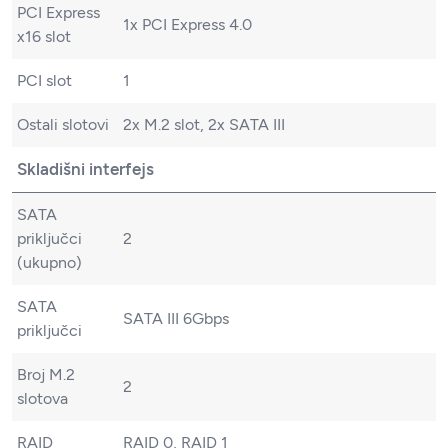
PCI Express
1x PCI Express 4.0
x16 slot
PCI slot
1
Ostali slotovi
2x M.2 slot, 2x SATA III
Skladišni interfejs
SATA
priključci
2
(ukupno)
SATA
SATA III 6Gbps
priključci
Broj M.2
2
slotova
RAID
RAID 0, RAID 1