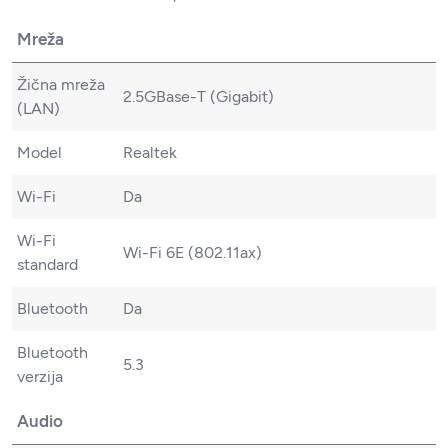
Mreža
Žična mreža
2.5GBase-T (Gigabit)
(LAN)
Model
Realtek
Wi-Fi
Da
Wi-Fi
Wi-Fi 6E (802.11ax)
standard
Bluetooth
Da
Bluetooth
5.3
verzija
Audio