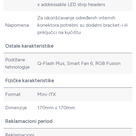
x addressable LED strip headers
Za iskorišćavanje određenih internih
Napomena
konektora potrebni su dodatni bracket-i ili
priključci na kućištu
Ostale karakteristike
Podržane
Q-Flash Plus, Smart Fan 6, RGB Fusion
tehnologije
Fizičke karakteristike
Format
Mini-ITX
Dimenzije
170mm x 170mm
Reklamacioni period
Reklamacioni