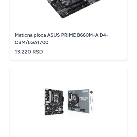
Maticna ploca ASUS PRIME B660M-A D4-
CSM/LGA1700
13.220 RSD