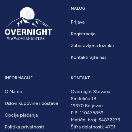
NALOG
Prijava
Registracija
Zaboravljena lozinka
Kontaktirajte nas
INFORMACIJE
KONTAKT
O Nama
Overnight Stevana
Sinđelića 1B
Uslovi kupovine i dostave
19370 Boljevac
PIB: 110475859
Opcije plaćanja
Matični broj: 64872273
Politika privatnosti
Šifra delatnosti: 4791