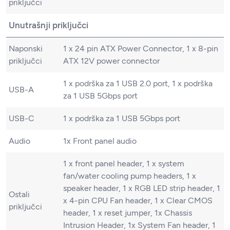
priključci
Unutrašnji priključci
Naponski
1 x 24 pin ATX Power Connector, 1 x 8-pin
priključci
ATX 12V power connector
1 x podrška za 1 USB 2.0 port, 1 x podrška
USB-A
za 1 USB 5Gbps port
USB-C
1 x podrška za 1 USB 5Gbps port
Audio
1x Front panel audio
1 x front panel header, 1 x system
fan/water cooling pump headers, 1 x
speaker header, 1 x RGB LED strip header, 1
Ostali
x 4-pin CPU Fan header, 1 x Clear CMOS
priključci
header, 1 x reset jumper, 1x Chassis
Intrusion Header, 1x System Fan header, 1