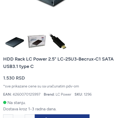
HDD Rack LC Power 2.5" LC-25U3-Becrux-C1 SATA
USB3.1 type C
1.530 RSD
*sve prikazane cene su sa uračunatim pdv-om
EAN:
4260070125997
Brend:
LC Power
SKU:
1296
Na stanju.
Dostava kroz 1-3 radna dana.