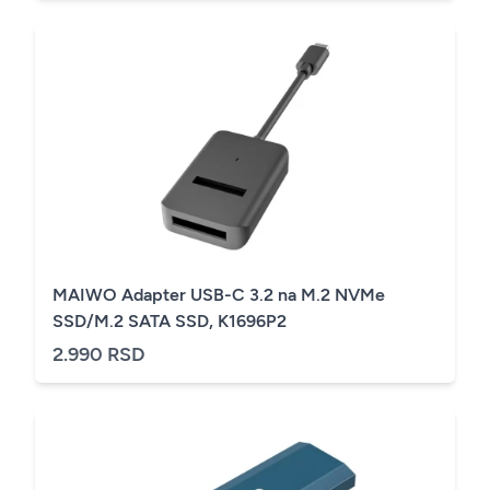
MAIWO Adapter USB-C 3.2 na M.2 NVMe
SSD/M.2 SATA SSD, K1696P2
2.990 RSD