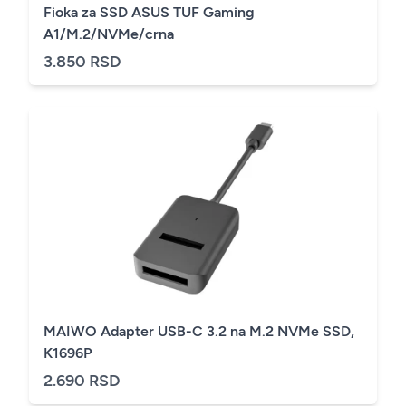
Fioka za SSD ASUS TUF Gaming
A1/M.2/NVMe/crna
3.850 RSD
MAIWO Adapter USB-C 3.2 na M.2 NVMe SSD,
K1696P
2.690 RSD