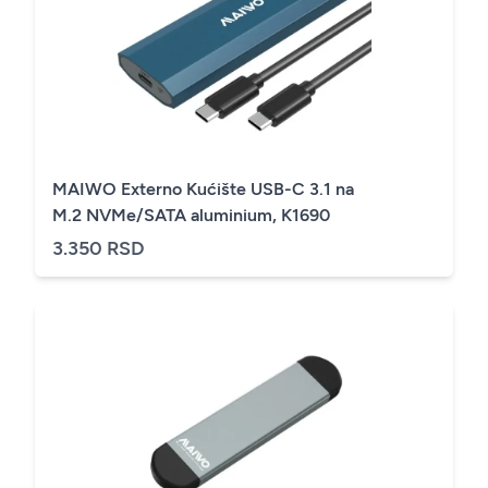
MAIWO Externo Kućište USB-C 3.1 na
M.2 NVMe/SATA aluminium, K1690
3.350 RSD