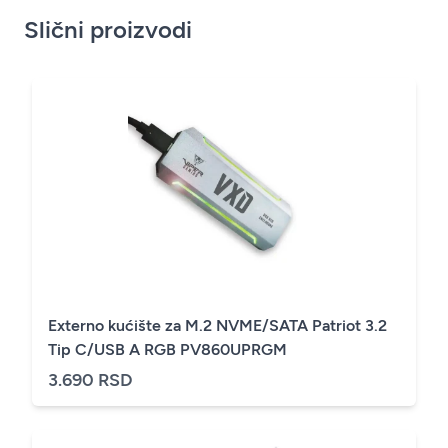
Slični proizvodi
Externo kućište za M.2 NVME/SATA Patriot 3.2
Tip C/USB A RGB PV860UPRGM
3.690 RSD