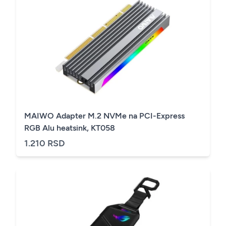
MAIWO Adapter M.2 NVMe na PCI-Express
RGB Alu heatsink, KT058
1.210 RSD