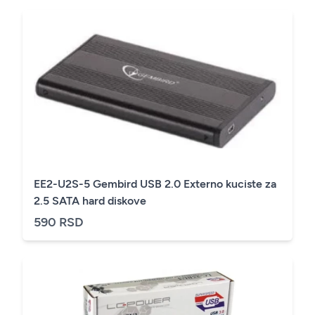
EE2-U2S-5 Gembird USB 2.0 Externo kuciste za
2.5 SATA hard diskove
590 RSD