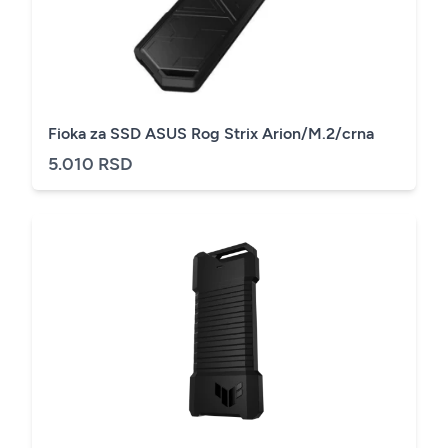
Fioka za SSD ASUS Rog Strix Arion/M.2/crna
5.010 RSD