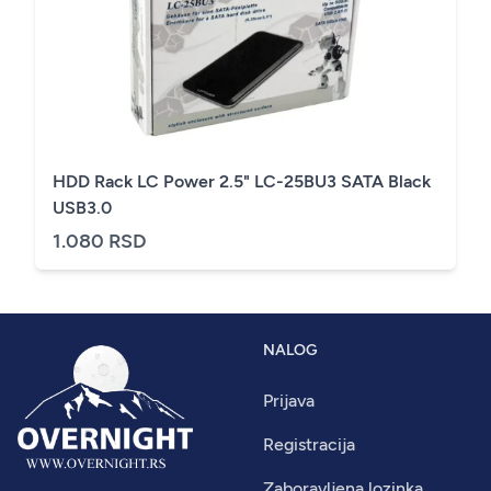
HDD Rack LC Power 2.5" LC-25BU3 SATA Black
USB3.0
1.080 RSD
NALOG
Prijava
Registracija
Zaboravljena lozinka