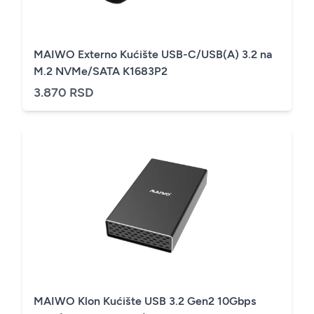
MAIWO Externo Kućište USB-C/USB(A) 3.2 na
M.2 NVMe/SATA K1683P2
3.870 RSD
MAIWO Klon Kućište USB 3.2 Gen2 10Gbps