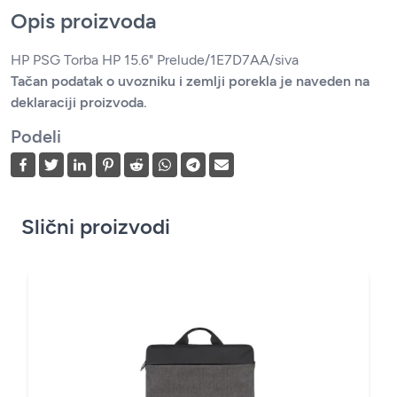
Opis proizvoda
HP PSG Torba HP 15.6" Prelude/1E7D7AA/siva
Tačan podatak o uvozniku i zemlji porekla je naveden na
deklaraciji proizvoda.
Podeli
Slični proizvodi