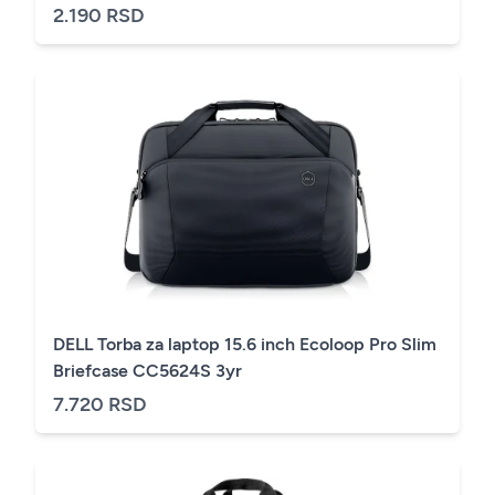
2.190 RSD
DELL Torba za laptop 15.6 inch Ecoloop Pro Slim
Briefcase CC5624S 3yr
7.720 RSD