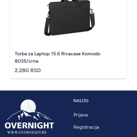
Torba za Laptop 15.6 Rivacase Komodo
8035/crna
2.280 RSD
NALOG
Prijava
Registracija