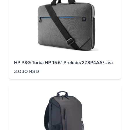
HP PSG Torba HP 15.6" Prelude/2Z8P4AA/siva
3.030 RSD