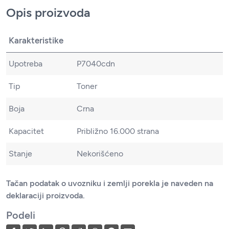
Opis proizvoda
Karakteristike
Upotreba
P7040cdn
Tip
Toner
Boja
Crna
Kapacitet
Približno 16.000 strana
Stanje
Nekorišćeno
Tačan podatak o uvozniku i zemlji porekla je naveden na
deklaraciji proizvoda.
Podeli