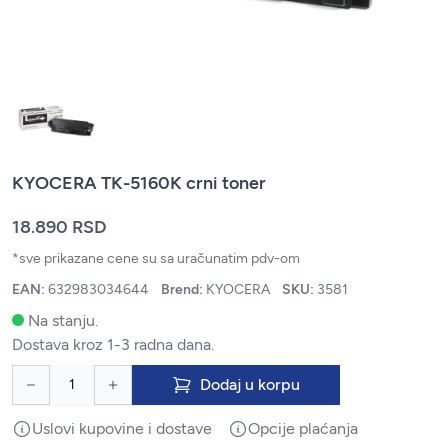
KYOCERA TK-5160K crni toner
18.890 RSD
*sve prikazane cene su sa uračunatim pdv-om
EAN:
632983034644
Brend:
KYOCERA
SKU:
3581
Na stanju.
Dostava kroz 1-3 radna dana.
Dodaj u korpu
Uslovi kupovine i dostave
Opcije plaćanja