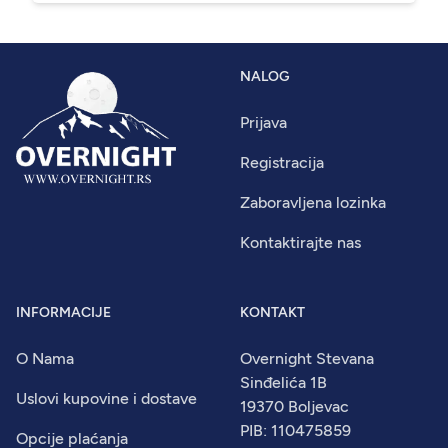
NALOG
Prijava
Registracija
Zaboravljena lozinka
Kontaktirajte nas
INFORMACIJE
KONTAKT
O Nama
Overnight Stevana
Sinđelića 1B
Uslovi kupovine i dostave
19370 Boljevac
PIB: 110475859
Opcije plaćanja