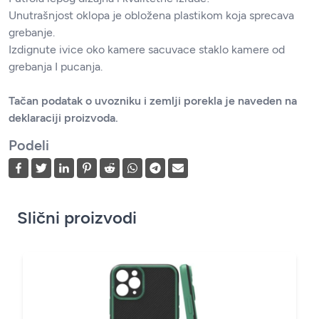
Unutrašnjost oklopa je obložena plastikom koja sprecava
grebanje.
Izdignute ivice oko kamere sacuvace staklo kamere od
grebanja I pucanja.
Tačan podatak o uvozniku i zemlji porekla je naveden na
deklaraciji proizvoda.
Podeli
Slični proizvodi