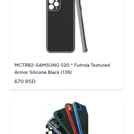
MCTR82-SAMSUNG S20 * Futrola Textured
Armor Silicone Black (139)
670 RSD