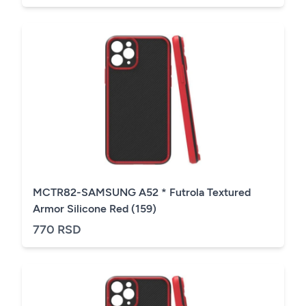
MCTR82-SAMSUNG A52 * Futrola Textured
Armor Silicone Red (159)
770 RSD