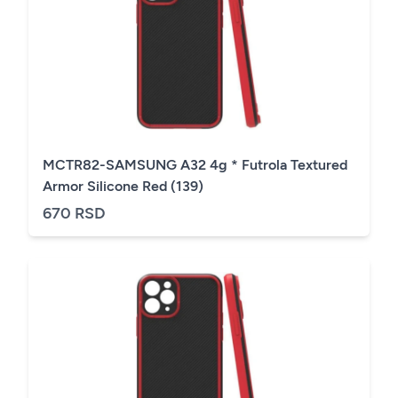
MCTR82-SAMSUNG A32 4g * Futrola Textured
Armor Silicone Red (139)
670 RSD