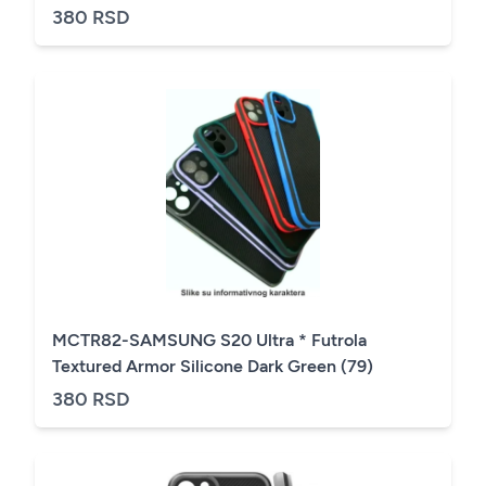
380 RSD
MCTR82-SAMSUNG S20 Ultra * Futrola
Textured Armor Silicone Dark Green (79)
380 RSD