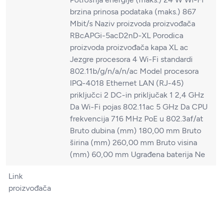
brzina prinosa podataka (maks.) 867
Mbit/s Naziv proizvoda proizvođača
RBcAPGi-5acD2nD-XL Porodica
proizvoda proizvođača kapa XL ac
Jezgre procesora 4 Wi-Fi standardi
802.11b/g/n/a/n/ac Model procesora
IPQ-4018 Ethernet LAN (RJ-45)
priključci 2 DC-in priključak 1 2,4 GHz
Da Wi-Fi pojas 802.11ac 5 GHz Da CPU
frekvencija 716 MHz PoE u 802.3af/at
Bruto dubina (mm) 180,00 mm Bruto
širina (mm) 260,00 mm Bruto visina
(mm) 60,00 mm Ugrađena baterija Ne
Link
proizvođača