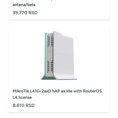
antena/bela
39.770 RSD
MikroTik L41G-2axD hAP ax lite with RouterOS
L4 license
8.610 RSD