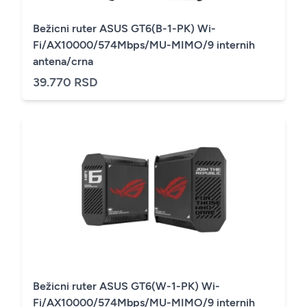
Bežicni ruter ASUS GT6(B-1-PK) Wi-
Fi/AX10000/574Mbps/MU-MIMO/9 internih
antena/crna
39.770 RSD
Bežicni ruter ASUS GT6(W-1-PK) Wi-
Fi/AX10000/574Mbps/MU-MIMO/9 internih