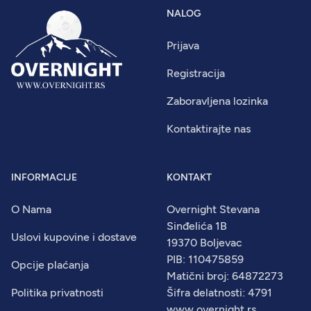
NALOG
Prijava
Registracija
Zaboravljena lozinka
Kontaktirajte nas
INFORMACIJE
KONTAKT
O Nama
Overnight Stevana
Sinđelića 1B
Uslovi kupovine i dostave
19370 Boljevac
PIB: 110475859
Opcije plaćanja
Matični broj: 64872273
Politika privatnosti
Šifra delatnosti: 4791
www.overnight.rs