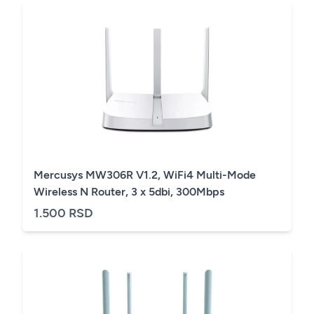
Mercusys MW306R V1.2, WiFi4 Multi-Mode
Wireless N Router, 3 x 5dbi, 300Mbps
1.500 RSD