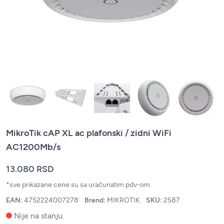
MikroTik cAP XL ac plafonski / zidni WiFi
AC1200Mb/s
13.080 RSD
*sve prikazane cene su sa uračunatim pdv-om
EAN:
4752224007278
Brend:
MIKROTIK
SKU:
2587
Nije na stanju.