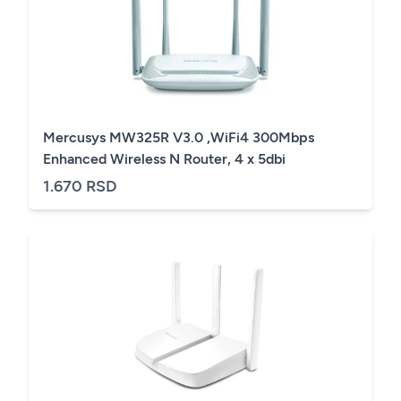
Mercusys MW325R V3.0 ,WiFi4 300Mbps
Enhanced Wireless N Router, 4 x 5dbi
1.670 RSD