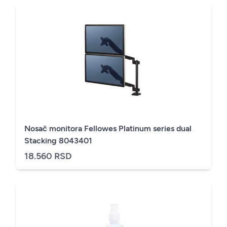
Nosač monitora Fellowes Platinum series dual
Stacking 8043401
18.560 RSD