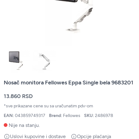
Nosač monitora Fellowes Eppa Single bela 9683201
13.860 RSD
*sve prikazane cene su sa uračunatim pdv-om
EAN:
043859749317
Brend:
Fellowes
SKU:
2486978
Nije na stanju.
Uslovi kupovine i dostave
Opcije plaćanja