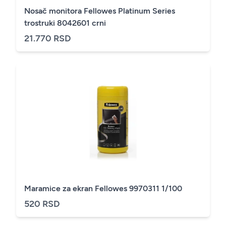
Nosač monitora Fellowes Platinum Series
trostruki 8042601 crni
21.770 RSD
Maramice za ekran Fellowes 9970311 1/100
520 RSD