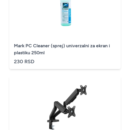
Mark PC Cleaner (sprej) univerzalni za ekran i
plastiku 250ml
230 RSD