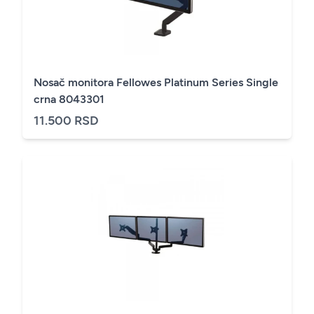
Nosač monitora Fellowes Platinum Series Single
crna 8043301
11.500 RSD