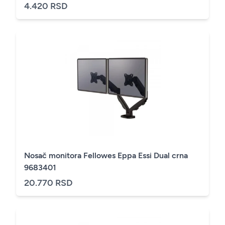
4.420 RSD
Nosač monitora Fellowes Eppa Essi Dual crna
9683401
20.770 RSD