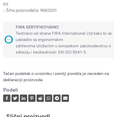
Kit
- Šifra proizvođača: 9683201
FIRA SERTIFIKOVANO
Testirano od strane FIRA International Ltd kako bi se
uskladilo sa ergonomskim
zahtevima izloženim u evropskom zakonodavstvu o
zdravlju i bezbednosti: EN ISO 9241-5.
Tačan podatak o uvozniku i zemlji porekla je naveden na
deklaraciji proizvoda.
Podeli
Slični proizvodi