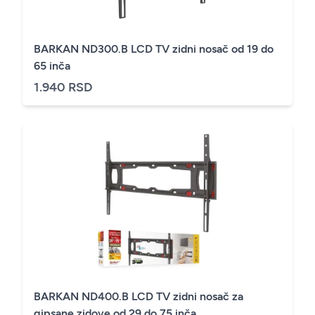
BARKAN ND300.B LCD TV zidni nosač od 19 do
65 inča
1.940 RSD
BARKAN ND400.B LCD TV zidni nosač za
gipsane zidove od 29 do 75 inča