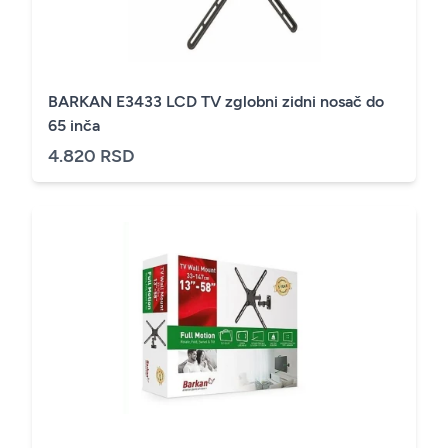
BARKAN E3433 LCD TV zglobni zidni nosač do
65 inča
4.820 RSD