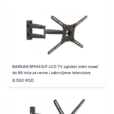
BARKAN BM443LP LCD TV zglobni zidni nosač
do 86 inča za ravne i zakrivljene televizore
8.550 RSD