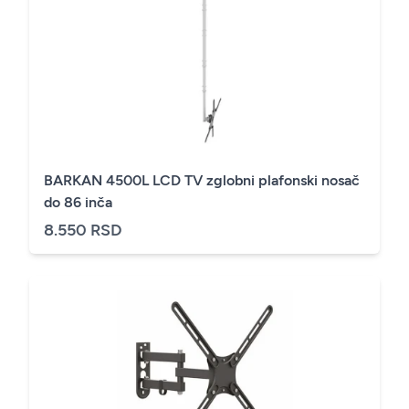
BARKAN 4500L LCD TV zglobni plafonski nosač
do 86 inča
8.550 RSD