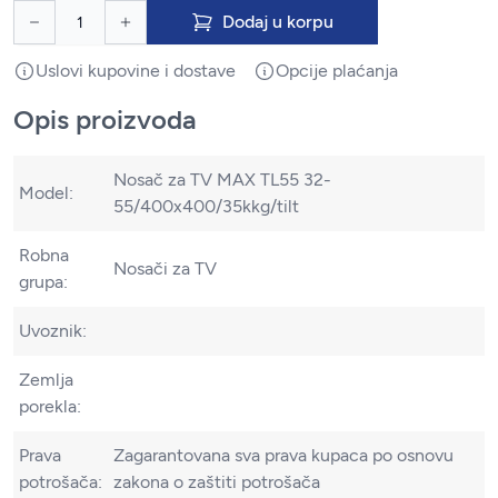
Dodaj u korpu
Uslovi kupovine i dostave
Opcije plaćanja
Opis proizvoda
Nosač za TV MAX TL55 32-
Model:
55/400x400/35kkg/tilt
Robna
Nosači za TV
grupa:
Uvoznik:
Zemlja
porekla:
Prava
Zagarantovana sva prava kupaca po osnovu
potrošača:
zakona o zaštiti potrošača