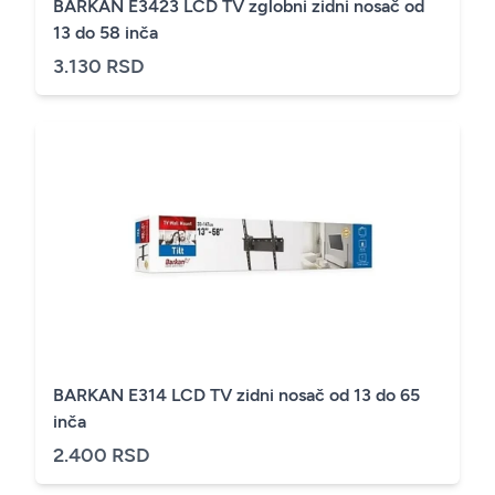
BARKAN E3423 LCD TV zglobni zidni nosač od
13 do 58 inča
3.130 RSD
BARKAN E314 LCD TV zidni nosač od 13 do 65
inča
2.400 RSD