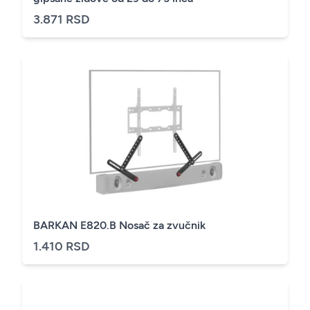
3.871 RSD
BARKAN E820.B Nosač za zvučnik
1.410 RSD