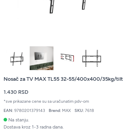
Nosač za TV MAX TL55 32-55/400x400/35kg/tilt
1.430 RSD
*sve prikazane cene su sa uračunatim pdv-om
EAN:
9780201379143
Brend:
MAX
SKU:
7618
Na stanju.
Dostava kroz 1-3 radna dana.