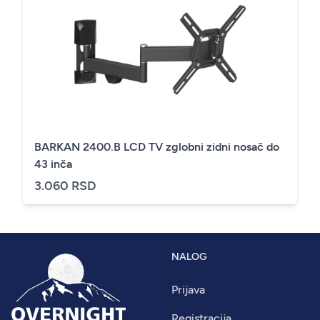
BARKAN 2400.B LCD TV zglobni zidni nosač do
43 inča
3.060 RSD
NALOG
Prijava
Registracija