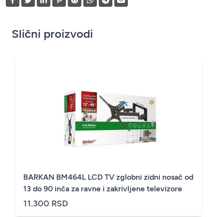
Slični proizvodi
BARKAN BM464L LCD TV zglobni zidni nosač od
13 do 90 inča za ravne i zakrivljene televizore
11.300 RSD