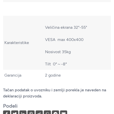
Veličina ekrana 32"-55"
VESA max 400x400
Karakteristike
Nosivost 35kg
Tilt 0°～-8°
Garancija
2 godine
Tačan podatak o uvozniku i zemlji porekla je naveden na
deklaraciji proizvoda.
Podeli