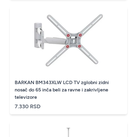
BARKAN BM343XLW LCD TV zglobni zidni
nosač do 65 inča beli za ravne i zakrivljene
televizore
7.330 RSD