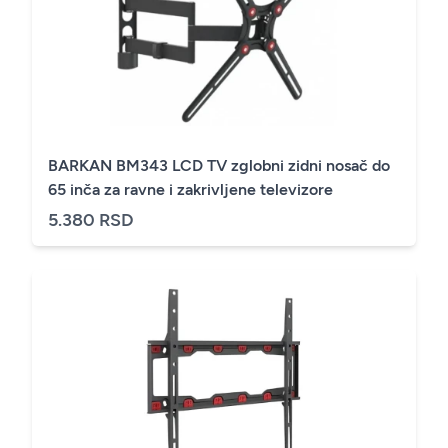
BARKAN BM343 LCD TV zglobni zidni nosač do
65 inča za ravne i zakrivljene televizore
5.380 RSD