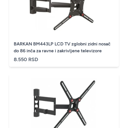
BARKAN BM443LP LCD TV zglobni zidni nosač
do 86 inča za ravne i zakrivljene televizore
8.550 RSD