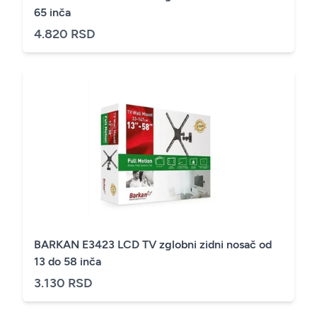
65 inča
4.820 RSD
BARKAN E3423 LCD TV zglobni zidni nosač od
13 do 58 inča
3.130 RSD