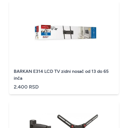
BARKAN E314 LCD TV zidni nosač od 13 do 65
inča
2.400 RSD