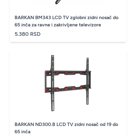
BARKAN BM343 LCD TV zglobni zidni nosač do
65 inča za ravne i zakrivljene televizore
5.380 RSD
BARKAN ND300.B LCD TV zidni nosač od 19 do
65 inča