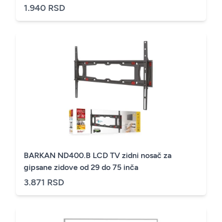
1.940 RSD
BARKAN ND400.B LCD TV zidni nosač za
gipsane zidove od 29 do 75 inča
3.871 RSD