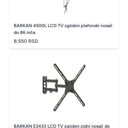
BARKAN 4500L LCD TV zglobni plafonski nosač
do 86 inča
8.550 RSD
BARKAN E3433 LCD TV zglobni zidni nosač do