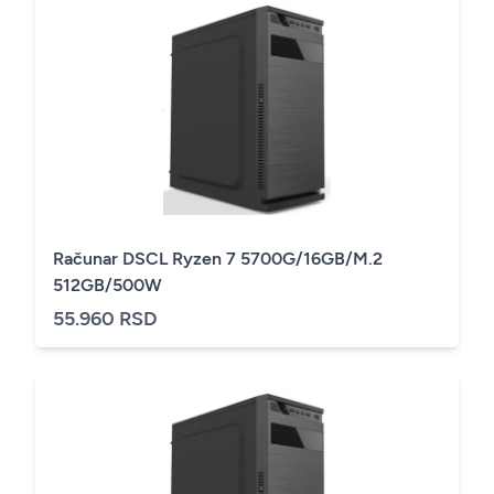
Računar DSCL Ryzen 7 5700G/16GB/M.2
512GB/500W
55.960 RSD