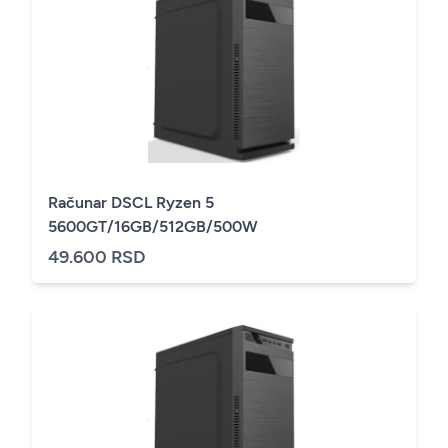
Računar DSCL Ryzen 5
5600GT/16GB/512GB/500W
49.600 RSD