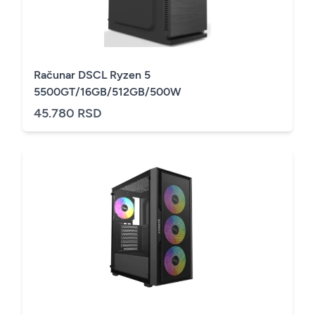
Računar DSCL Ryzen 5
5500GT/16GB/512GB/500W
45.780 RSD