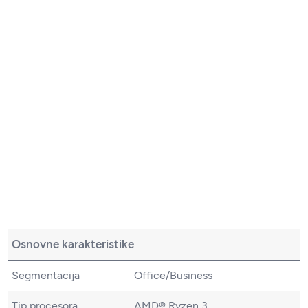
Osnovne karakteristike
Segmentacija
Office/Business
Tip procesora
AMD® Ryzen 3