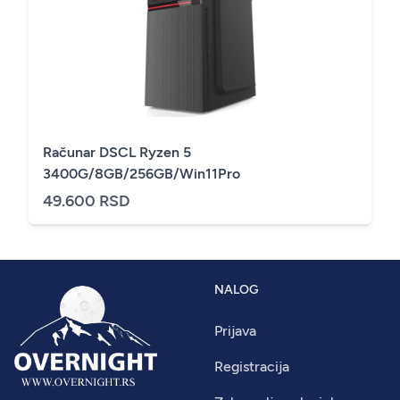
Računar DSCL Ryzen 5
3400G/8GB/256GB/Win11Pro
49.600 RSD
NALOG
Prijava
Registracija