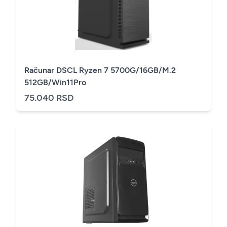
Računar DSCL Ryzen 7 5700G/16GB/M.2
512GB/Win11Pro
75.040 RSD