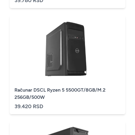
39.780 RSD
Računar DSCL Ryzen 5 5500GT/8GB/M.2
256GB/500W
39.420 RSD