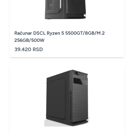
Računar DSCL Ryzen 5 5500GT/8GB/M.2
256GB/500W
39.420 RSD