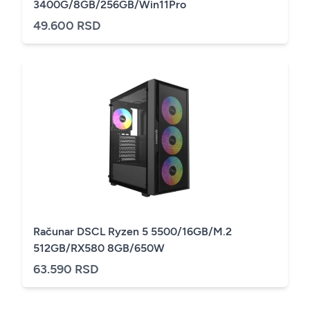
3400G/8GB/256GB/Win11Pro
49.600 RSD
Računar DSCL Ryzen 5 5500/16GB/M.2
512GB/RX580 8GB/650W
63.590 RSD