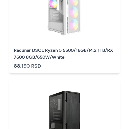
Računar DSCL Ryzen 5 5500/16GB/M.2 1TB/RX
7600 8GB/650W/White
88.190 RSD