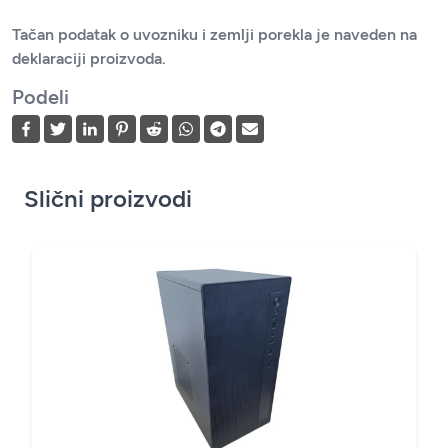
Tačan podatak o uvozniku i zemlji porekla je naveden na
deklaraciji proizvoda.
Podeli
Slični proizvodi