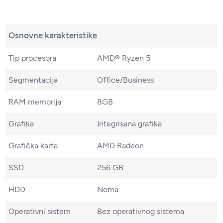
Osnovne karakteristike
Tip procesora
AMD® Ryzen 5
Segmentacija
Office/Business
RAM memorija
8GB
Grafika
Integrisana grafika
Grafička karta
AMD Radeon
SSD
256 GB
HDD
Nema
Operativni sistem
Bez operativnog sistema