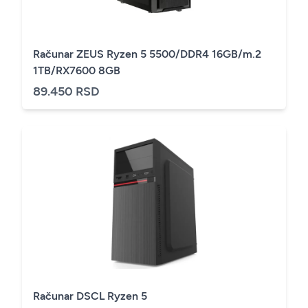
Računar ZEUS Ryzen 5 5500/DDR4 16GB/m.2
1TB/RX7600 8GB
89.450 RSD
Računar DSCL Ryzen 5