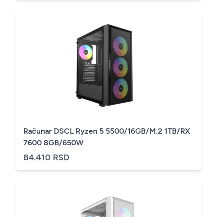
Računar DSCL Ryzen 5 5500/16GB/M.2 1TB/RX
7600 8GB/650W
84.410 RSD