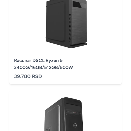
Računar DSCL Ryzen 5
3400G/16GB/512GB/500W
39.780 RSD