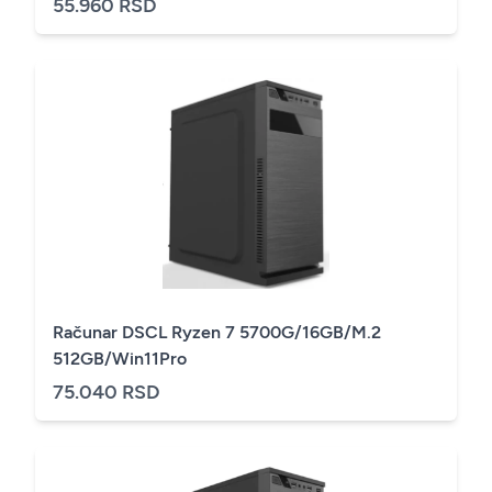
55.960 RSD
Računar DSCL Ryzen 7 5700G/16GB/M.2
512GB/Win11Pro
75.040 RSD