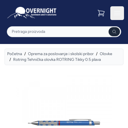
Overnight
Otvor
Pretraga
Početna
/
Oprema za poslovanje i skolski pribor
/
Olovke
/
Rotring Tehnička olovka ROTRING Tikky 0.5 plava