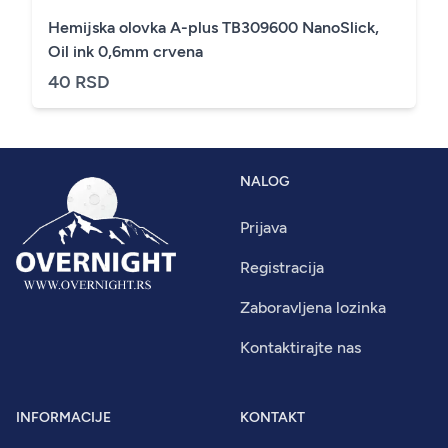
Hemijska olovka A-plus TB309600 NanoSlick,
Oil ink 0,6mm crvena
40 RSD
NALOG
Prijava
Registracija
Zaboravljena lozinka
Kontaktirajte nas
INFORMACIJE
KONTAKT