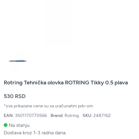
Rotring Tehnička olovka ROTRING Tikky 0.5 plava
530 RSD
*sve prikazane cene su sa uračunatim pdv-om
EAN:
3501170770566
Brend:
Rotring
SKU:
2487162
Na stanju.
Dostava kroz 1-3 radna dana.