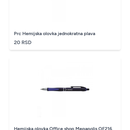
Prc Hemijska olovka jednokratna plava
20 RSD
Hemijska olovka Office shop Megapolis OF216