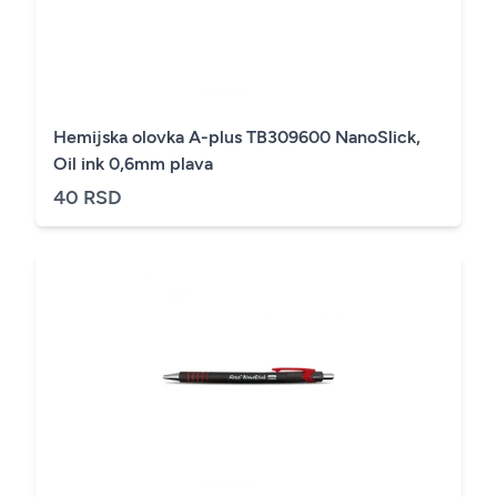
Hemijska olovka A-plus TB309600 NanoSlick,
Oil ink 0,6mm plava
40 RSD