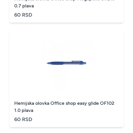
0.7 plava
60 RSD
Hemijska olovka Office shop easy glide OF102
1.0 plava
60 RSD