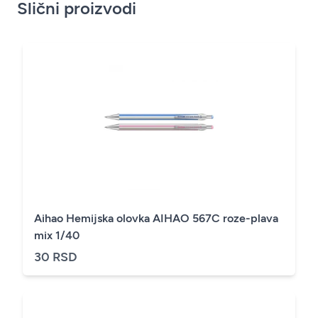
Slični proizvodi
Aihao Hemijska olovka AIHAO 567C roze-plava
mix 1/40
30 RSD