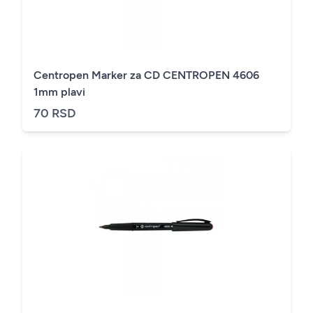
Centropen Marker za CD CENTROPEN 4606
1mm plavi
70 RSD