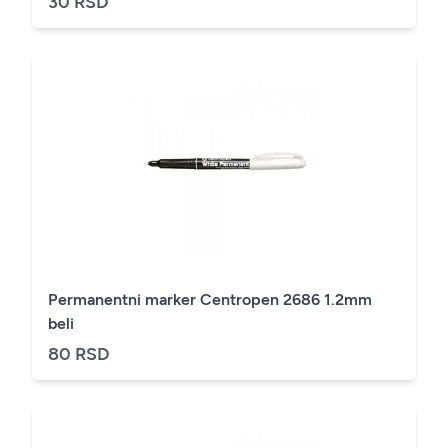
30 RSD
Permanentni marker Centropen 2686 1.2mm
beli
80 RSD