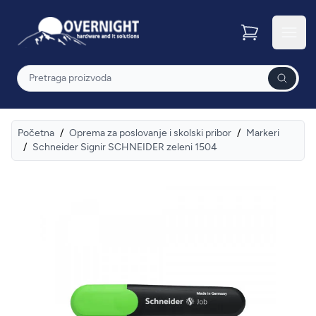
Overnight
Otvor
Pretraga
Početna
/
Oprema za poslovanje i skolski pribor
/
Markeri
/
Schneider Signir SCHNEIDER zeleni 1504