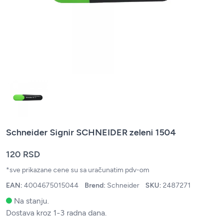
Schneider Signir SCHNEIDER zeleni 1504
120 RSD
*sve prikazane cene su sa uračunatim pdv-om
EAN:
4004675015044
Brend:
Schneider
SKU:
2487271
Na stanju.
Dostava kroz 1-3 radna dana.