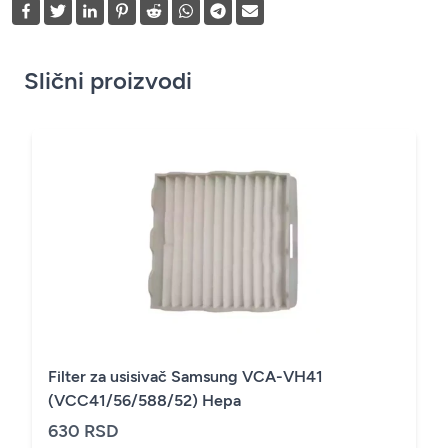
Slični proizvodi
Filter za usisivač Samsung VCA-VH41
(VCC41/56/588/52) Hepa
630 RSD