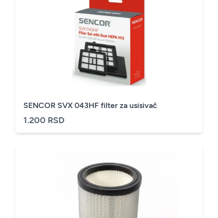
SENCOR SVX 043HF filter za usisivač
1.200 RSD