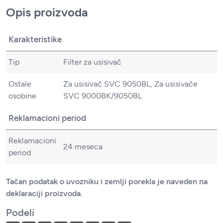
Opis proizvoda
Karakteristike
Tip
Filter za usisivač
Ostale
Za usisivač SVC 9050BL, Za usisivače
osobine
SVC 9000BK/9050BL
Reklamacioni period
Reklamacioni
24 meseca
period
Tačan podatak o uvozniku i zemlji porekla je naveden na
deklaraciji proizvoda.
Podeli