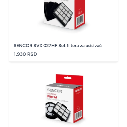
SENCOR SVX 027HF Set filtera za usisivač
1.930 RSD