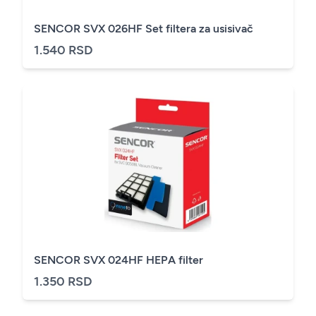
SENCOR SVX 026HF Set filtera za usisivač
1.540 RSD
SENCOR SVX 024HF HEPA filter
1.350 RSD