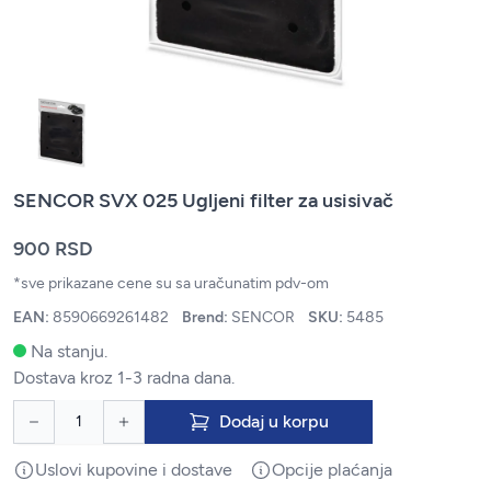
SENCOR SVX 025 Ugljeni filter za usisivač
900 RSD
*sve prikazane cene su sa uračunatim pdv-om
EAN:
8590669261482
Brend:
SENCOR
SKU:
5485
Na stanju.
Dostava kroz 1-3 radna dana.
Dodaj u korpu
Uslovi kupovine i dostave
Opcije plaćanja