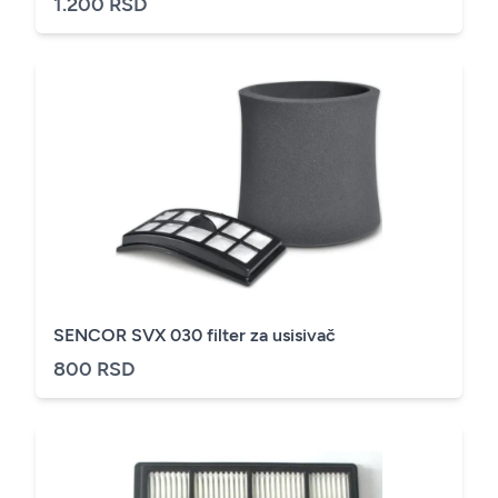
1.200 RSD
SENCOR SVX 030 filter za usisivač
800 RSD