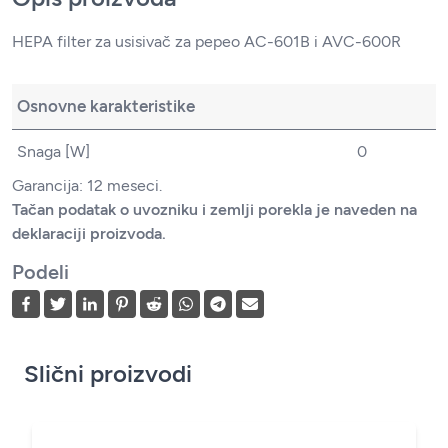
HEPA filter za usisivač za pepeo AC-601B i AVC-600R
Osnovne karakteristike
Snaga [W]
0
Garancija: 12 meseci.
Tačan podatak o uvozniku i zemlji porekla je naveden na
deklaraciji proizvoda.
Podeli
Slični proizvodi