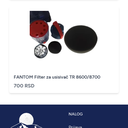
FANTOM Filter za usisivač TR 8600/8700
700 RSD
NALOG
Prijava