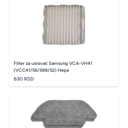
Filter za usisivač Samsung VCA-VH41
(VCC41/56/588/52) Hepa
630 RSD