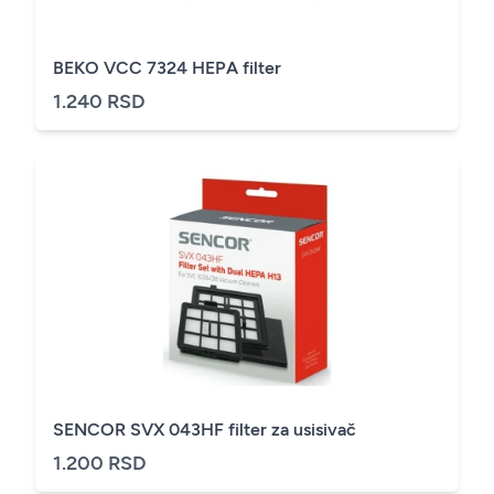
BEKO VCC 7324 HEPA filter
1.240 RSD
SENCOR SVX 043HF filter za usisivač
1.200 RSD