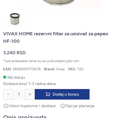
VIVAX HOME rezervni filter za usisivač za pepeo
HF-100
3.240 RSD
*sve prikazane cene su sa uračunatim pdv-om
EAN:
3856005170678
Brend:
Vivax
SKU:
722
Na stanju.
Dostava kroz 1-3 radna dana.
Dodaj u korpu
Uslovi kupovine i dostave
Opcije plaćanja
Opis proizvoda