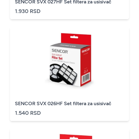
SENCOR SVX 027HF Set filtera za usisivač
1.930 RSD
SENCOR SVX 026HF Set filtera za usisivač
1.540 RSD