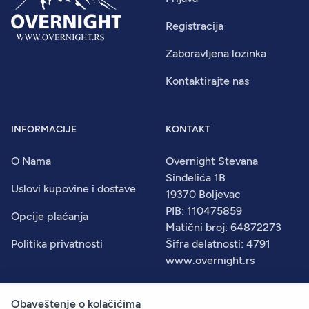
Registracija
Zaboravljena lozinka
Kontaktirajte nas
INFORMACIJE
KONTAKT
O Nama
Overnight Stevana
Sinđelića 1B
Uslovi kupovine i dostave
19370 Boljevac
PIB: 110475859
Opcije plaćanja
Matični broj: 64872273
Politika privatnosti
Šifra delatnosti: 4791
www.overnight.rs
Obaveštenje o kolačićima