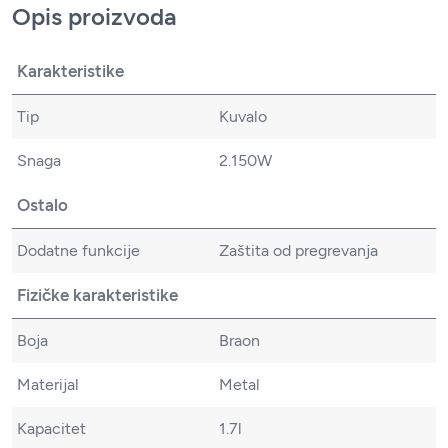
Opis proizvoda
Karakteristike
Tip
Kuvalo
Snaga
2.150W
Ostalo
Dodatne funkcije
Zaštita od pregrevanja
Fizičke karakteristike
Boja
Braon
Materijal
Metal
Kapacitet
1.7l