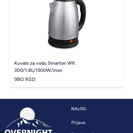
Kuvalo za vodu Smarton WK
300/1.8L/1500W/inox
980 RSD
NALOG
Prijava