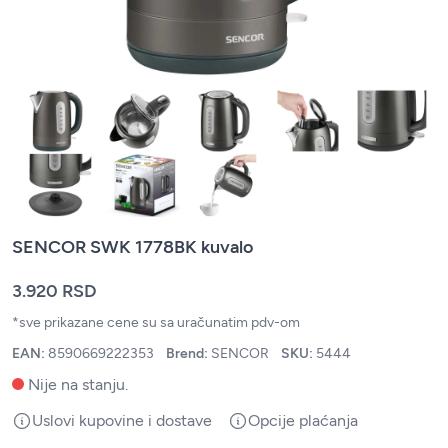
SENCOR SWK 1778BK kuvalo
3.920 RSD
*sve prikazane cene su sa uračunatim pdv-om
EAN:
8590669222353
Brend:
SENCOR
SKU:
5444
Nije na stanju.
Uslovi kupovine i dostave
Opcije plaćanja