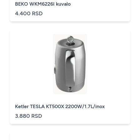
BEKO WKM6226I kuvalo
4.400 RSD
Ketler TESLA KT500X 2200W/1.7L/inox
3.880 RSD