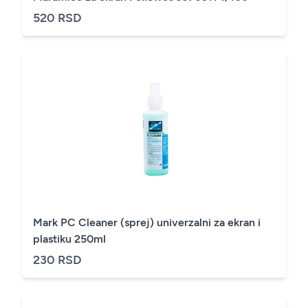
520 RSD
Mark PC Cleaner (sprej) univerzalni za ekran i
plastiku 250ml
230 RSD