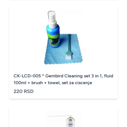
CK-LCD-005 * Gembird Cleaning set 3 in 1, fluid
100ml + brush + towel, set za ciscenje
220 RSD