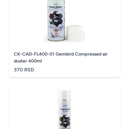
CK-CAD-FL400-01 Gembird Compressed air
duster 400ml
370 RSD