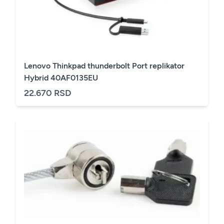
Lenovo Thinkpad thunderbolt Port replikator
Hybrid 40AF0135EU
22.670 RSD