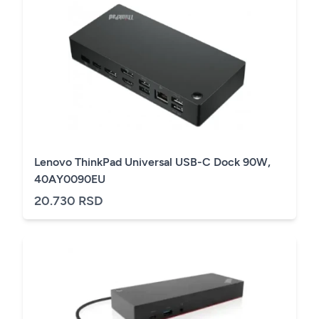
Lenovo ThinkPad Universal USB-C Dock 90W,
40AY0090EU
20.730 RSD