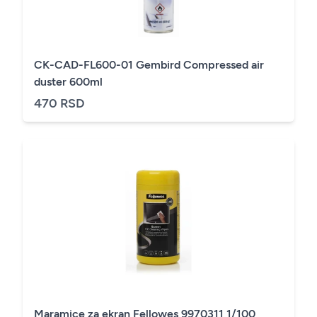
CK-CAD-FL600-01 Gembird Compressed air
duster 600ml
470 RSD
Maramice za ekran Fellowes 9970311 1/100