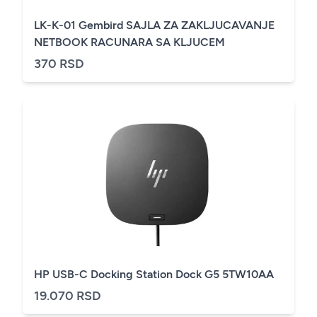
LK-K-01 Gembird SAJLA ZA ZAKLJUCAVANJE
NETBOOK RACUNARA SA KLJUCEM
370 RSD
HP USB-C Docking Station Dock G5 5TW10AA
19.070 RSD