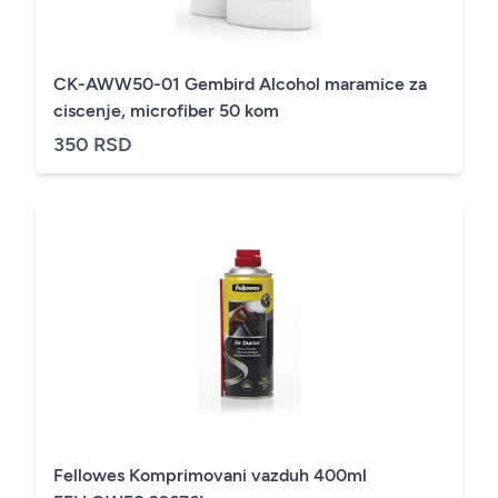
CK-AWW50-01 Gembird Alcohol maramice za
ciscenje, microfiber 50 kom
350 RSD
Fellowes Komprimovani vazduh 400ml