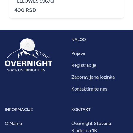
FELLOWES 99676I
400 RSD
NALOG
Prijava
Registracija
Zaboravljena lozinka
Kontaktirajte nas
INFORMACIJE
KONTAKT
O Nama
Overnight Stevana
Sinđelića 1B