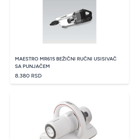
MAESTRO MR615 BEŽIČNI RUČNI USISIVAČ
SA PUNJAČEM
8.380 RSD