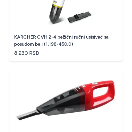
KARCHER CVH 2-4 bežični ručni usisivač sa
posudom beli (1.198-450.0)
8.230 RSD