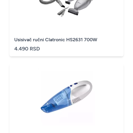
Usisivač ručni Clatronic HS2631 700W
4.490 RSD