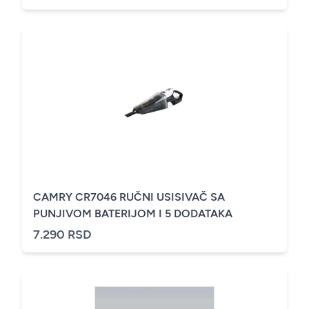
CAMRY CR7046 RUČNI USISIVAČ SA
PUNJIVOM BATERIJOM I 5 DODATAKA
7.290 RSD