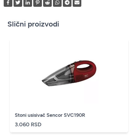
Slični proizvodi
Stoni usisivač Sencor SVC190R
3.060 RSD