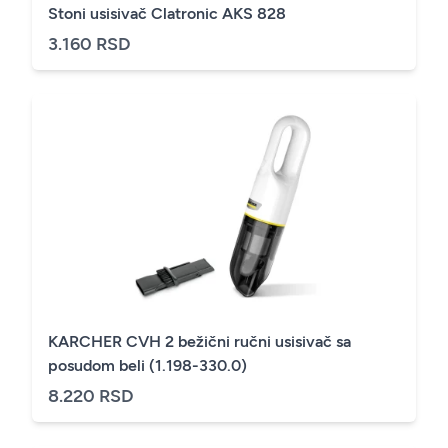
Stoni usisivač Clatronic AKS 828
3.160 RSD
KARCHER CVH 2 bežični ručni usisivač sa
posudom beli (1.198-330.0)
8.220 RSD