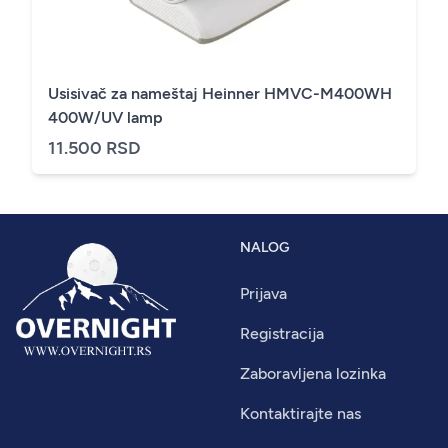
Usisivač za nameštaj Heinner HMVC-M400WH
400W/UV lamp
11.500 RSD
NALOG
Prijava
Registracija
Zaboravljena lozinka
Kontaktirajte nas