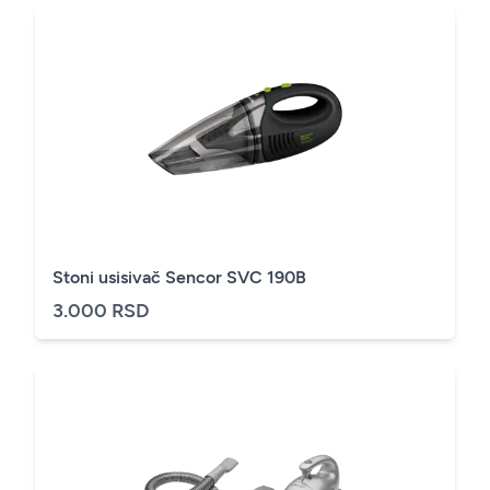
Stoni usisivač Sencor SVC 190B
3.000 RSD