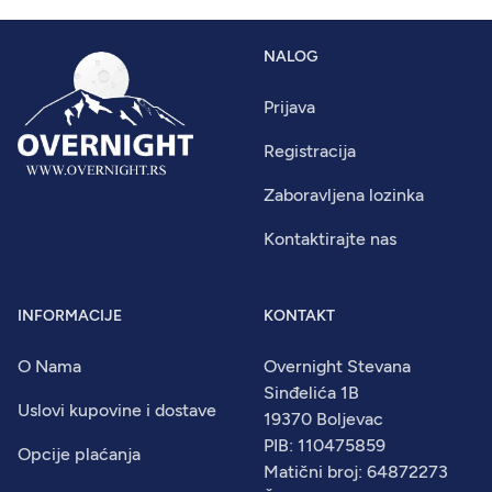
NALOG
Prijava
Registracija
Zaboravljena lozinka
Kontaktirajte nas
INFORMACIJE
KONTAKT
O Nama
Overnight Stevana
Sinđelića 1B
Uslovi kupovine i dostave
19370 Boljevac
PIB: 110475859
Opcije plaćanja
Matični broj: 64872273