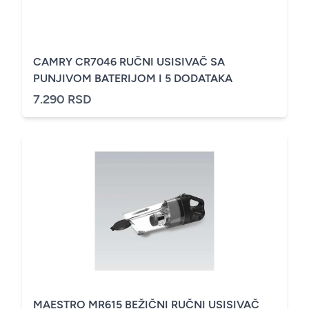
CAMRY CR7046 RUČNI USISIVAČ SA
PUNJIVOM BATERIJOM I 5 DODATAKA
7.290 RSD
MAESTRO MR615 BEŽIČNI RUČNI USISIVAČ