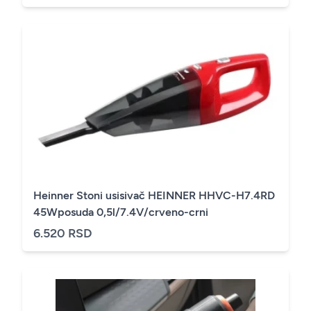
Heinner Stoni usisivač HEINNER HHVC-H7.4RD
45Wposuda 0,5l/7.4V/crveno-crni
6.520 RSD