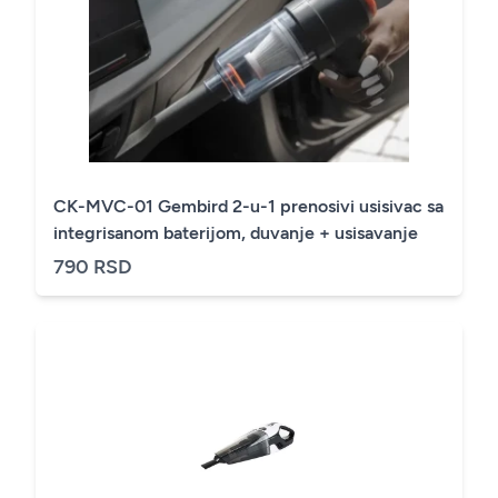
CK-MVC-01 Gembird 2-u-1 prenosivi usisivac sa
integrisanom baterijom, duvanje + usisavanje
790 RSD