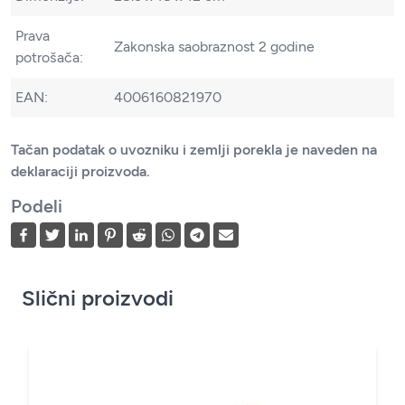
Prava
Zakonska saobraznost 2 godine
potrošača:
EAN:
4006160821970
Tačan podatak o uvozniku i zemlji porekla je naveden na
deklaraciji proizvoda.
Podeli
Slični proizvodi