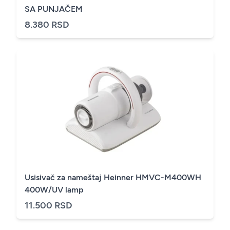
SA PUNJAČEM
8.380 RSD
Usisivač za nameštaj Heinner HMVC-M400WH
400W/UV lamp
11.500 RSD