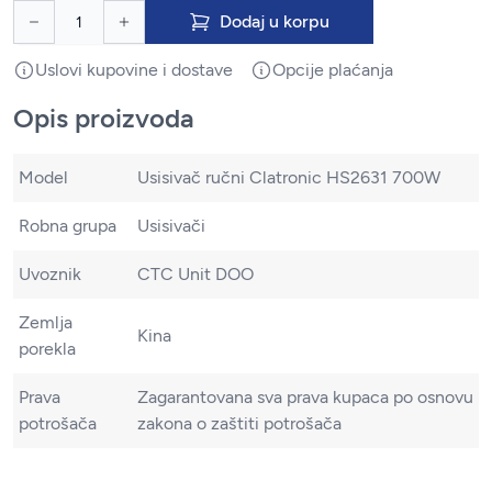
Dodaj u korpu
Uslovi kupovine i dostave
Opcije plaćanja
Opis proizvoda
Model
Usisivač ručni Clatronic HS2631 700W
Robna grupa
Usisivači
Uvoznik
CTC Unit DOO
Zemlja
Kina
porekla
Prava
Zagarantovana sva prava kupaca po osnovu
potrošača
zakona o zaštiti potrošača