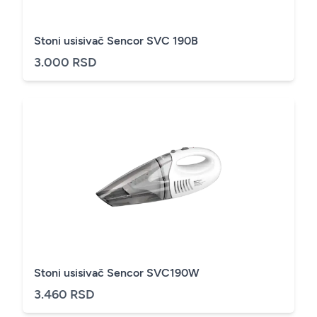
Stoni usisivač Sencor SVC 190B
3.000 RSD
Stoni usisivač Sencor SVC190W
3.460 RSD