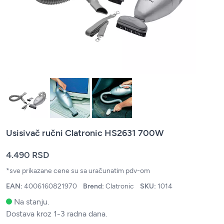
Usisivač ručni Clatronic HS2631 700W
4.490 RSD
*sve prikazane cene su sa uračunatim pdv-om
EAN:
4006160821970
Brend:
Clatronic
SKU:
1014
Na stanju.
Dostava kroz 1-3 radna dana.