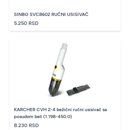
SINBO SVC8602 RUČNI USISIVAČ
5.250 RSD
KARCHER CVH 2-4 bežični ručni usisivač sa
posudom beli (1.198-450.0)
8.230 RSD