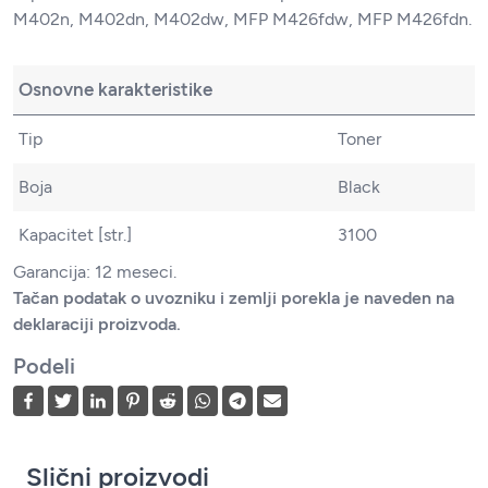
M402n, M402dn, M402dw, MFP M426fdw, MFP M426fdn.
Osnovne karakteristike
Tip
Toner
Boja
Black
Kapacitet [str.]
3100
Garancija: 12 meseci.
Tačan podatak o uvozniku i zemlji porekla je naveden na
deklaraciji proizvoda.
Podeli
Slični proizvodi