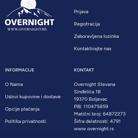
Prijava
Registracija
Zaboravljena lozinka
Kontaktirajte nas
INFORMACIJE
KONTAKT
O Nama
Overnight Stevana
Sinđelića 1B
Uslovi kupovine i dostave
19370 Boljevac
PIB: 110475859
Opcije plaćanja
Matični broj: 64872273
Politika privatnosti
Šifra delatnosti: 4791
www.overnight.rs