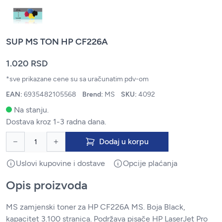
SUP MS TON HP CF226A
1.020 RSD
*sve prikazane cene su sa uračunatim pdv-om
EAN:
6935482105568
Brend:
MS
SKU:
4092
Na stanju.
Dostava kroz 1-3 radna dana.
Dodaj u korpu
Uslovi kupovine i dostave
Opcije plaćanja
Opis proizvoda
MS zamjenski toner za HP CF226A MS. Boja Black,
kapacitet 3.100 stranica. Podržava pisače HP LaserJet Pro