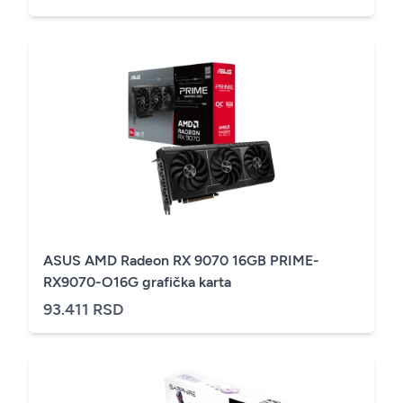
ASUS AMD Radeon RX 9070 16GB PRIME-
RX9070-O16G grafička karta
93.411 RSD