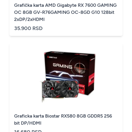
Grafička karta AMD Gigabyte RX 7600 GAMING
OC 8GB GV-R76GAMING OC-8GD G10 128bit
2xDP/2xHDMI
35.900 RSD
Graficka karta Biostar RX580 8GB GDDR5 256
bit DP/HDMI
16.680 RSD