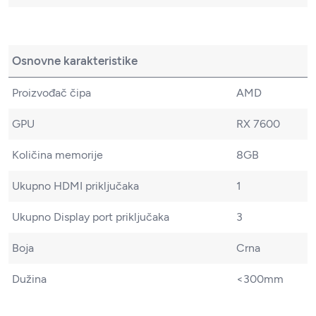
Osnovne karakteristike
Proizvođač čipa
AMD
GPU
RX 7600
Količina memorije
8GB
Ukupno HDMI priključaka
1
Ukupno Display port priključaka
3
Boja
Crna
Dužina
<300mm