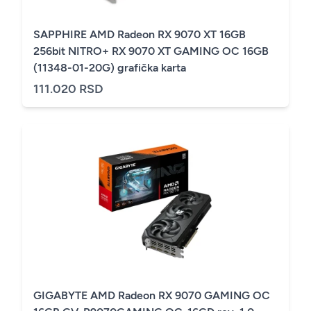
SAPPHIRE AMD Radeon RX 9070 XT 16GB
256bit NITRO+ RX 9070 XT GAMING OC 16GB
(11348-01-20G) grafička karta
111.020 RSD
GIGABYTE AMD Radeon RX 9070 GAMING OC