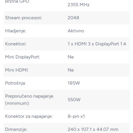
Brzina GPU:
2355 MHz
Stream procesori:
2048
Hladjenje:
Aktivno
Konektori:
1 x HDMI 3 x DisplayPort 1.4
Mini DisplayPort:
Ne
Mini HDMI:
Ne
Potrošnja:
185W
Preporučeno napajanje
550W
(minimum):
Konektor za napajanje:
8-pin x1
Dimenzije:
240 x 107.1 x 44.07 mm