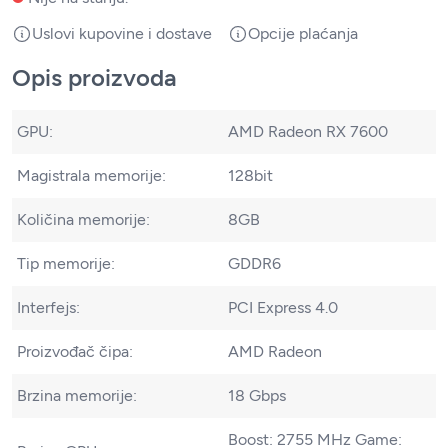
Uslovi kupovine i dostave
Opcije plaćanja
Opis proizvoda
GPU:
AMD Radeon RX 7600
Magistrala memorije:
128bit
Količina memorije:
8GB
Tip memorije:
GDDR6
Interfejs:
PCI Express 4.0
Proizvođač čipa:
AMD Radeon
Brzina memorije:
18 Gbps
Boost: 2755 MHz Game: