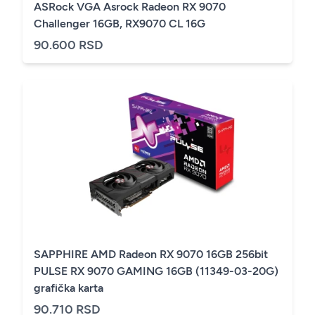
ASRock VGA Asrock Radeon RX 9070
Challenger 16GB, RX9070 CL 16G
90.600 RSD
SAPPHIRE AMD Radeon RX 9070 16GB 256bit
PULSE RX 9070 GAMING 16GB (11349-03-20G)
grafička karta
90.710 RSD