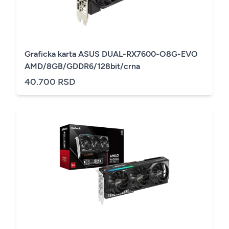
Graficka karta ASUS DUAL-RX7600-O8G-EVO
AMD/8GB/GDDR6/128bit/crna
40.700 RSD