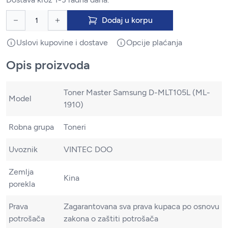
Dodaj u korpu
Uslovi kupovine i dostave
Opcije plaćanja
Opis proizvoda
Toner Master Samsung D-MLT105L (ML-
Model
1910)
Robna grupa
Toneri
Uvoznik
VINTEC DOO
Zemlja
Kina
porekla
Prava
Zagarantovana sva prava kupaca po osnovu
potrošača
zakona o zaštiti potrošača