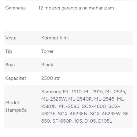
Garancija
12 meseci garancija na mehanizam
Vrsta
Kompatibilni
Tip
Toner
Boja
Black
Kapacitet
2500 str
Samsung ML-1910, ML-1915, ML-2525,
ML-2525W, ML-2540R, ML-2545, ML-
Model
2580N, ML-2580, SCX-4600, SCX-
štampača
4623F, SCX-4623FN, SCX-4623FW, SF-
650, SF-650P, 105, D105, D105L