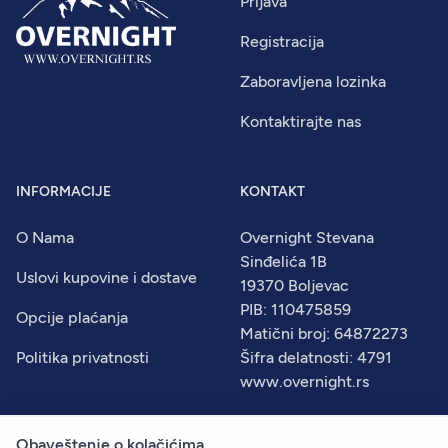
Prijava
Registracija
Zaboravljena lozinka
Kontaktirajte nas
INFORMACIJE
KONTAKT
O Nama
Overnight Stevana
Sinđelića 1B
Uslovi kupovine i dostave
19370 Boljevac
PIB: 110475859
Opcije plaćanja
Matični broj: 64872273
Politika privatnosti
Šifra delatnosti: 4791
www.overnight.rs
Obaveštenje o kolačićima