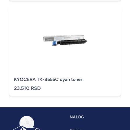
KYOCERA TK-8555C cyan toner
23.510 RSD
NALOG