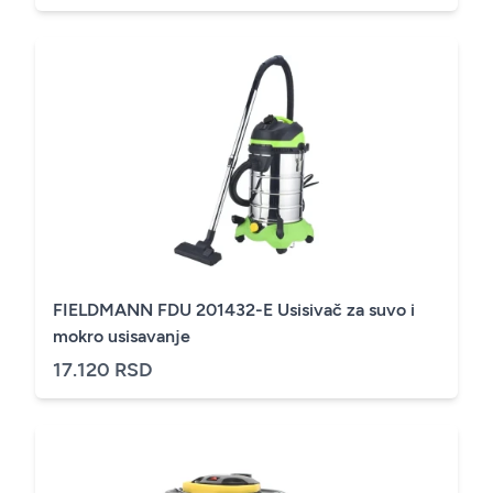
FIELDMANN FDU 201432-E Usisivač za suvo i
mokro usisavanje
17.120 RSD