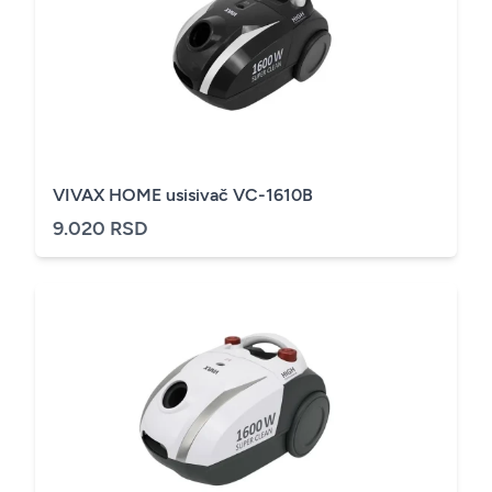
VIVAX HOME usisivač VC-1610B
9.020 RSD