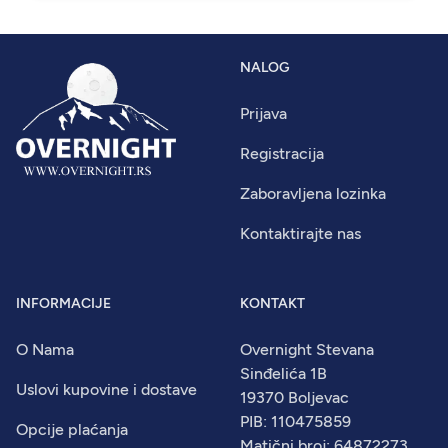
NALOG
Prijava
Registracija
Zaboravljena lozinka
Kontaktirajte nas
INFORMACIJE
KONTAKT
O Nama
Overnight Stevana
Sinđelića 1B
Uslovi kupovine i dostave
19370 Boljevac
PIB: 110475859
Opcije plaćanja
Matični broj: 64872273