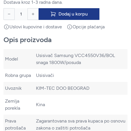
Dostava kroz 1-3 radna dana.
Dodaj u korpu
Uslovi kupovine i dostave
Opcije plaćanja
Opis proizvoda
Usisivač Samsung VCC4550V36/BOL
Model
snaga 1800W/posuda
Robna grupa
Usisivači
Uvoznik
KIM-TEC DOO BEOGRAD
Zemlja
Kina
porekla
Prava
Zagarantovana sva prava kupaca po osnovu
potrošača
zakona o zaštiti potrošača