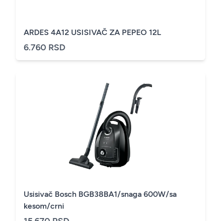
ARDES 4A12 USISIVAČ ZA PEPEO 12L
6.760 RSD
Usisivač Bosch BGB38BA1/snaga 600W/sa
kesom/crni