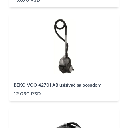
15.670 RSD
BEKO VCO 42701 AB usisivač sa posudom
12.030 RSD