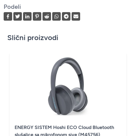
Podeli
Slični proizvodi
ENERGY SISTEM Hoshi ECO Cloud Bluetooth
slušalice sa mikrofonom sive (M45756)