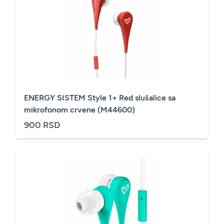
ENERGY SISTEM Style 1+ Red slušalice sa
mikrofonom crvene (M44600)
900 RSD