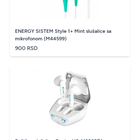
ENERGY SISTEM Style 1+ Mint slušalice sa
mikrofonom (M44599)
900 RSD