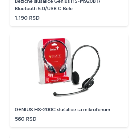
Bežične slušalice Genius HS-M920BT/
Bluetooth 5.0/USB C Bele
1.190 RSD
GENIUS HS-200C slušalice sa mikrofonom
560 RSD