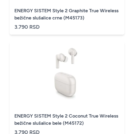
ENERGY SISTEM Style 2 Graphite True Wireless
bežične slušalice crne (M45173)
3.790 RSD
ENERGY SISTEM Style 2 Coconut True Wireless
bežične slušalice bele (M45172)
3.790 RSD