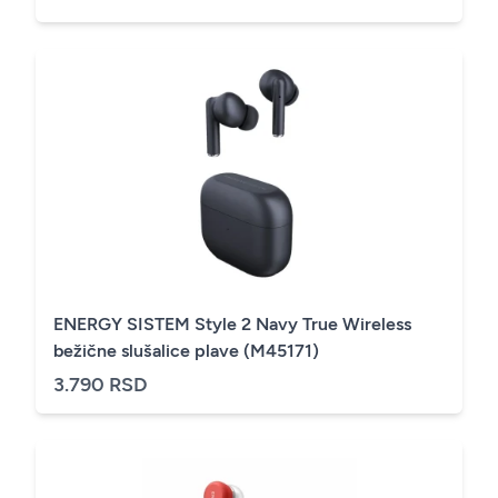
ENERGY SISTEM Style 2 Navy True Wireless
bežične slušalice plave (M45171)
3.790 RSD