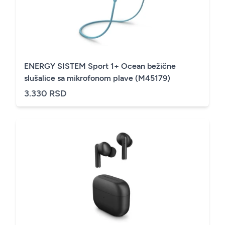
ENERGY SISTEM Sport 1+ Ocean bežične
slušalice sa mikrofonom plave (M45179)
3.330 RSD