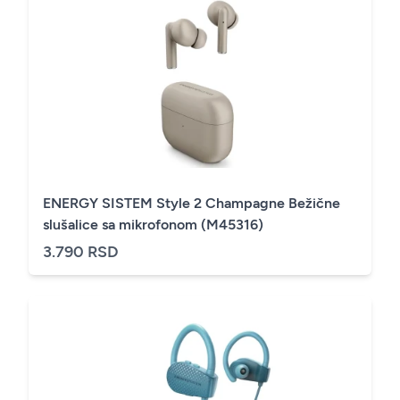
ENERGY SISTEM Style 2 Champagne Bežične
slušalice sa mikrofonom (M45316)
3.790 RSD