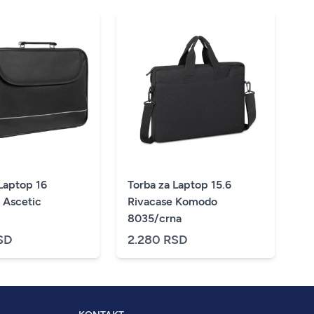
Laptop 16
Torba za Laptop 15.6
 Ascetic
Rivacase Komodo
8035/crna
SD
2.280 RSD