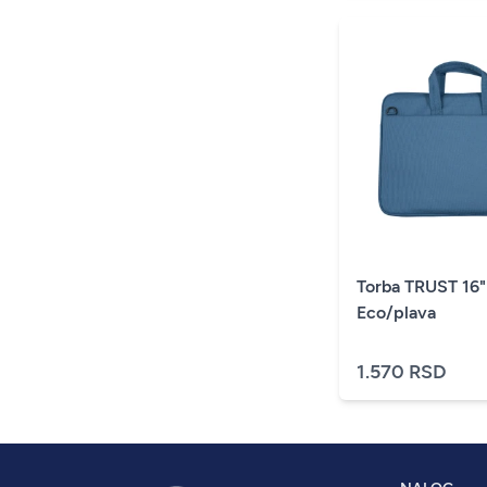
Torba TRUST 16"
Eco/plava
1.570 RSD