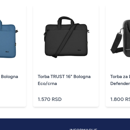
 Bologna
Torba TRUST 16" Bologna
Torba za 
Eco/crna
Defender
1.570 RSD
1.800 R