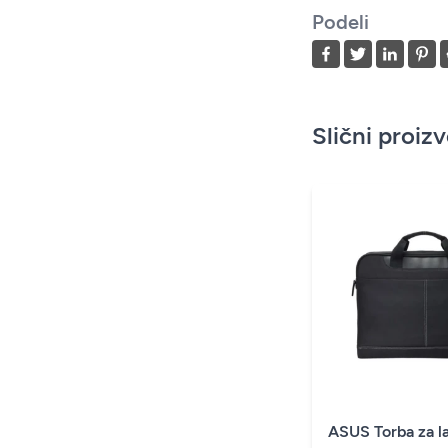
Podeli
Slični proiz
ASUS Torba za l