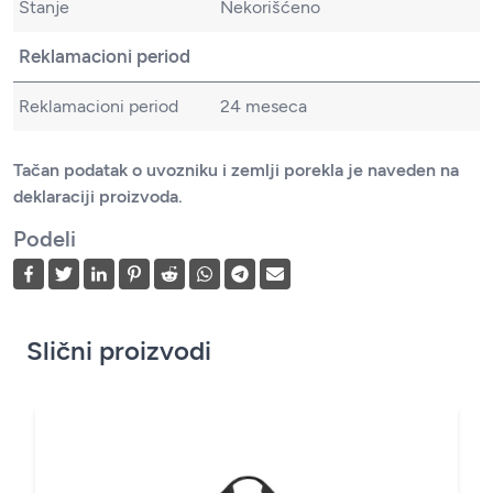
Stanje
Nekorišćeno
Reklamacioni period
Reklamacioni period
24 meseca
Tačan podatak o uvozniku i zemlji porekla je naveden na
deklaraciji proizvoda.
Podeli
Slični proizvodi