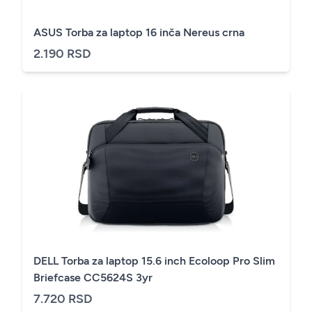
ASUS Torba za laptop 16 inča Nereus crna
2.190 RSD
DELL Torba za laptop 15.6 inch Ecoloop Pro Slim
Briefcase CC5624S 3yr
7.720 RSD