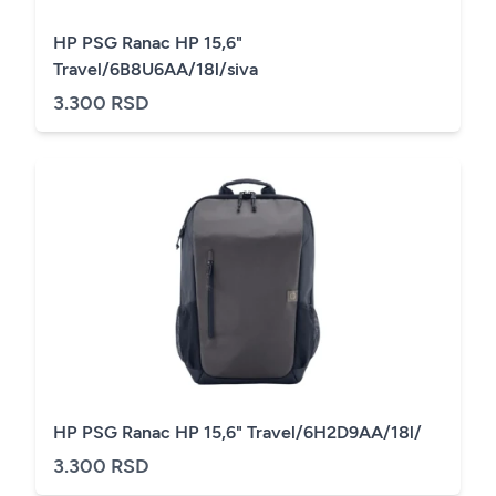
HP PSG Ranac HP 15,6"
Travel/6B8U6AA/18l/siva
3.300 RSD
HP PSG Ranac HP 15,6" Travel/6H2D9AA/18l/
3.300 RSD