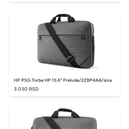
HP PSG Torba HP 15.6" Prelude/2Z8P4AA/siva
3.030 RSD