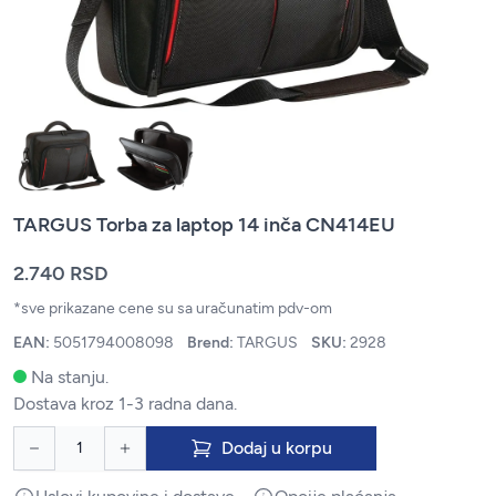
TARGUS Torba za laptop 14 inča CN414EU
2.740 RSD
*sve prikazane cene su sa uračunatim pdv-om
EAN:
5051794008098
Brend:
TARGUS
SKU:
2928
Na stanju.
Dostava kroz 1-3 radna dana.
Dodaj u korpu