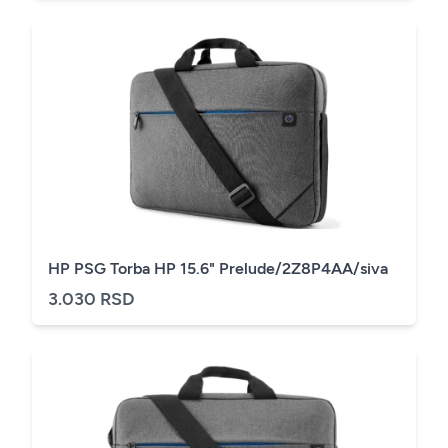
HP PSG Torba HP 15.6" Prelude/2Z8P4AA/siva
3.030 RSD