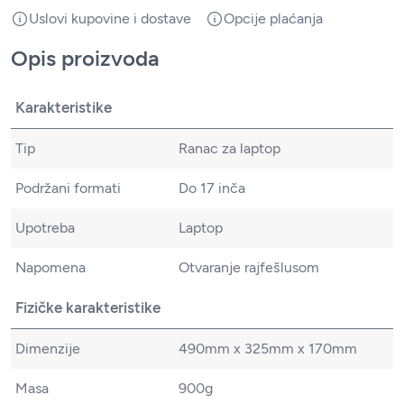
Uslovi kupovine i dostave
Opcije plaćanja
Opis proizvoda
Karakteristike
Tip
Ranac za laptop
Podržani formati
Do 17 inča
Upotreba
Laptop
Napomena
Otvaranje rajfešlusom
Fizičke karakteristike
Dimenzije
490mm x 325mm x 170mm
Masa
900g