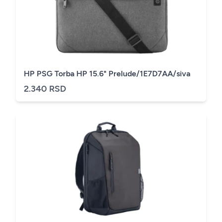
HP PSG Torba HP 15.6" Prelude/1E7D7AA/siva
2.340 RSD