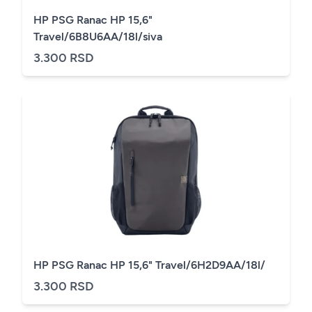
HP PSG Ranac HP 15,6"
Travel/6B8U6AA/18l/siva
3.300 RSD
HP PSG Ranac HP 15,6" Travel/6H2D9AA/18l/
3.300 RSD