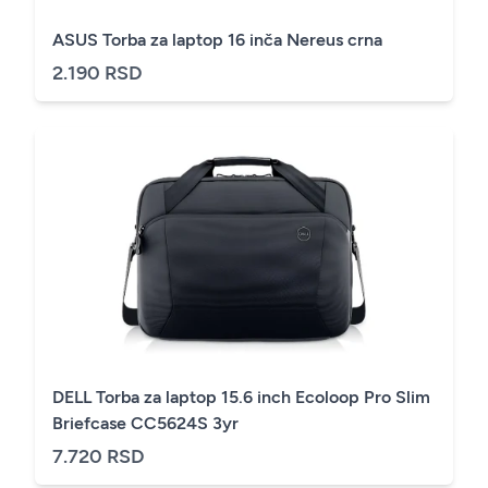
ASUS Torba za laptop 16 inča Nereus crna
2.190 RSD
DELL Torba za laptop 15.6 inch Ecoloop Pro Slim
Briefcase CC5624S 3yr
7.720 RSD