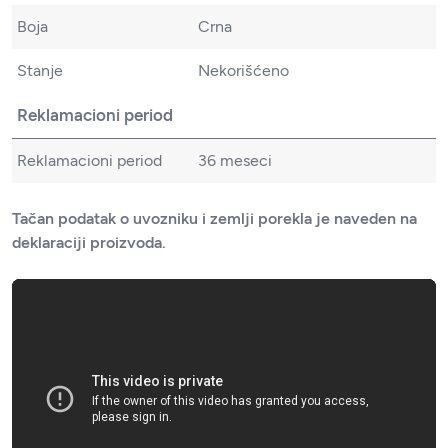
Boja
Crna
Stanje
Nekorišćeno
Reklamacioni period
Reklamacioni period
36 meseci
Tačan podatak o uvozniku i zemlji porekla je naveden na
deklaraciji proizvoda.