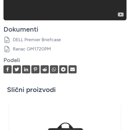
Dokumenti
DELL Premier Briefcase
Ranac GM1720PM
Podeli
Slični proizvodi