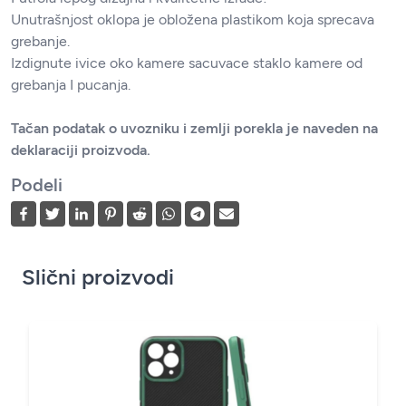
Unutrašnjost oklopa je obložena plastikom koja sprecava
grebanje.
Izdignute ivice oko kamere sacuvace staklo kamere od
grebanja I pucanja.
Tačan podatak o uvozniku i zemlji porekla je naveden na
deklaraciji proizvoda.
Podeli
Slični proizvodi