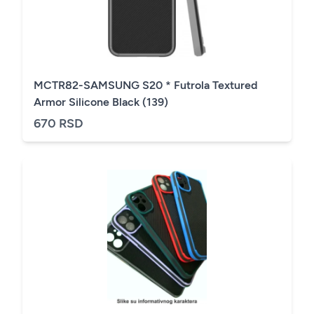
MCTR82-SAMSUNG S20 * Futrola Textured
Armor Silicone Black (139)
670 RSD