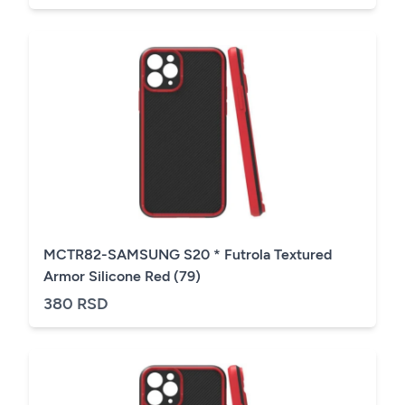
MCTR82-SAMSUNG S20 * Futrola Textured
Armor Silicone Red (79)
380 RSD