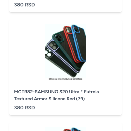
380 RSD
MCTR82-SAMSUNG S20 Ultra * Futrola
Textured Armor Silicone Red (79)
380 RSD