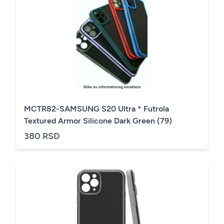
MCTR82-SAMSUNG S20 Ultra * Futrola
Textured Armor Silicone Dark Green (79)
380 RSD