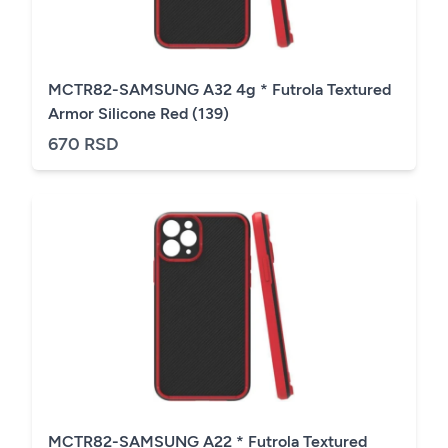
MCTR82-SAMSUNG A32 4g * Futrola Textured
Armor Silicone Red (139)
670 RSD
MCTR82-SAMSUNG A22 * Futrola Textured