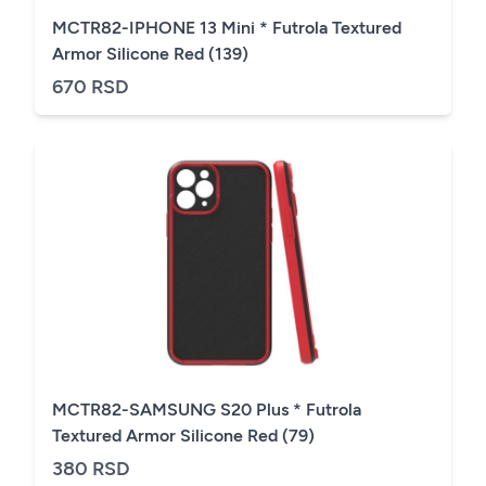
MCTR82-IPHONE 13 Mini * Futrola Textured
Armor Silicone Red (139)
670 RSD
MCTR82-SAMSUNG S20 Plus * Futrola
Textured Armor Silicone Red (79)
380 RSD