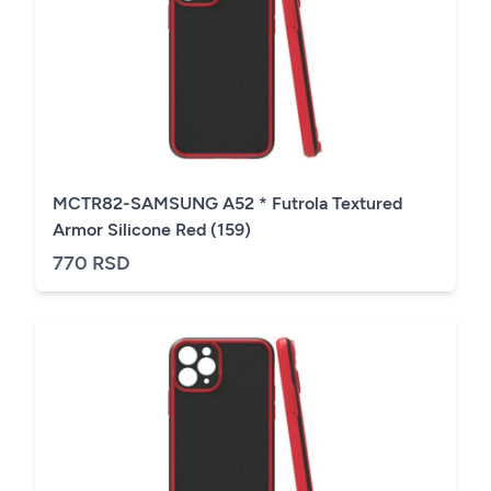
MCTR82-SAMSUNG A52 * Futrola Textured
Armor Silicone Red (159)
770 RSD