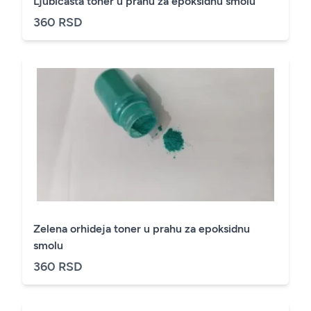
Ljubičasta toner u prahu za epoksidnu smolu
360 RSD
Zelena orhideja toner u prahu za epoksidnu
smolu
360 RSD