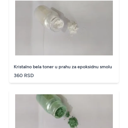
Kristalno bela toner u prahu za epoksidnu smolu
360 RSD