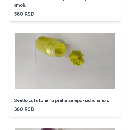
smolu
360 RSD
Svetlo žuta toner u prahu za epoksidnu smolu
360 RSD