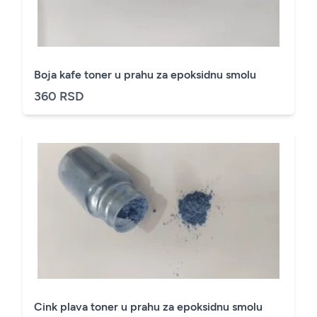
Boja kafe toner u prahu za epoksidnu smolu
360 RSD
Cink plava toner u prahu za epoksidnu smolu