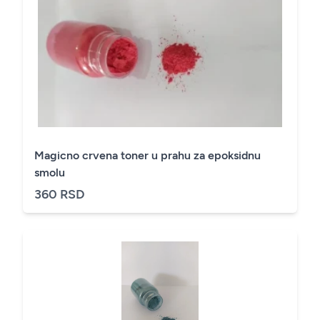
Magicno crvena toner u prahu za epoksidnu
smolu
360 RSD