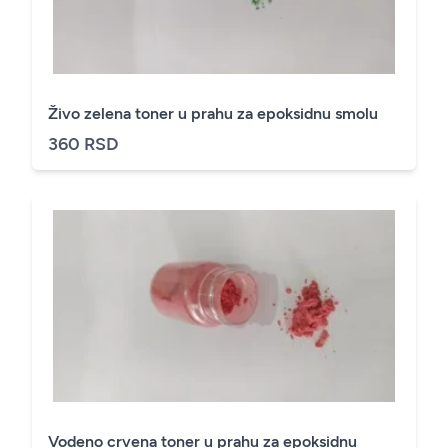
Živo zelena toner u prahu za epoksidnu smolu
360 RSD
Vodeno crvena toner u prahu za epoksidnu