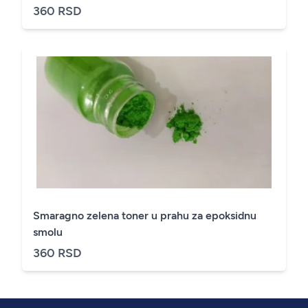
360 RSD
Smaragno zelena toner u prahu za epoksidnu
smolu
360 RSD