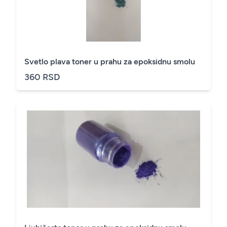
Svetlo plava toner u prahu za epoksidnu smolu
360 RSD