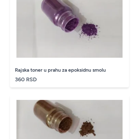
Rajska toner u prahu za epoksidnu smolu
360 RSD