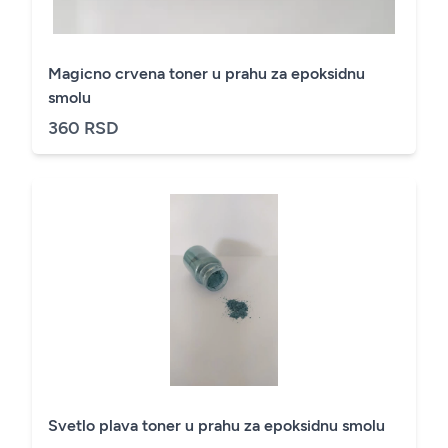
Magicno crvena toner u prahu za epoksidnu
smolu
360 RSD
Svetlo plava toner u prahu za epoksidnu smolu