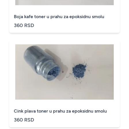
Boja kafe toner u prahu za epoksidnu smolu
360 RSD
Cink plava toner u prahu za epoksidnu smolu
360 RSD