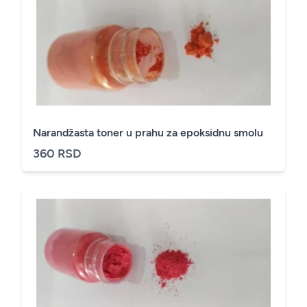
Narandžasta toner u prahu za epoksidnu smolu
360 RSD