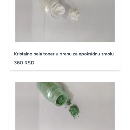
Kristalno bela toner u prahu za epoksidnu smolu
360 RSD