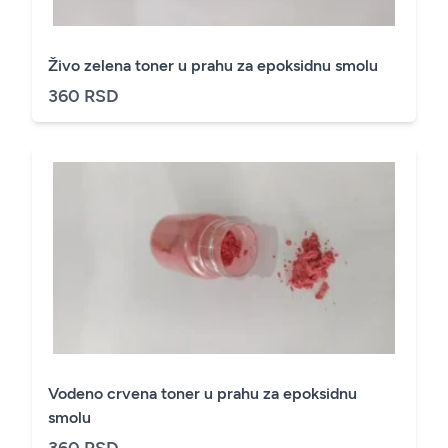
Živo zelena toner u prahu za epoksidnu smolu
360 RSD
Vodeno crvena toner u prahu za epoksidnu
smolu
360 RSD