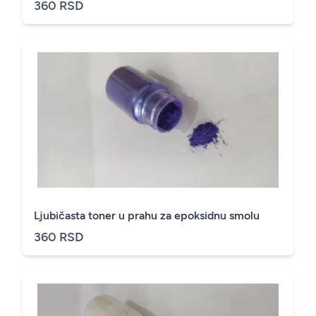
360 RSD
Ljubičasta toner u prahu za epoksidnu smolu
360 RSD