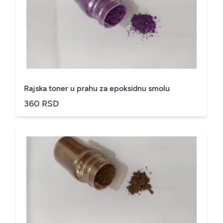
Rajska toner u prahu za epoksidnu smolu
360 RSD