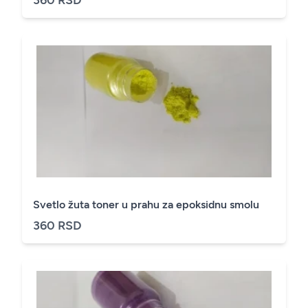
Svetlo žuta toner u prahu za epoksidnu smolu
360 RSD