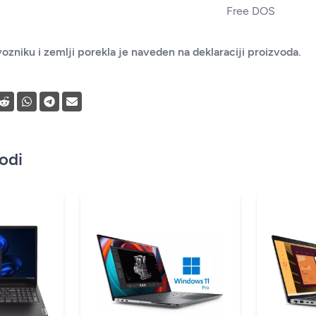
Free DOS
ozniku i zemlji porekla je naveden na deklaraciji proizvoda.
vodi