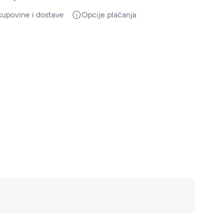
kupovine i dostave
Opcije plaćanja