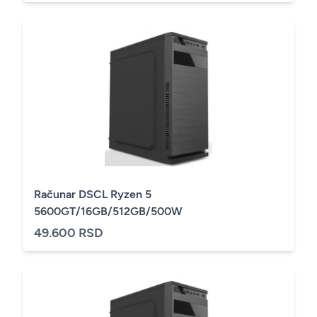
Računar DSCL Ryzen 5
5600GT/16GB/512GB/500W
49.600 RSD