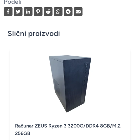
Podeli
Slični proizvodi
Računar ZEUS Ryzen 3 3200G/DDR4 8GB/M.2
256GB