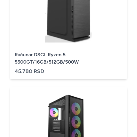
Računar DSCL Ryzen 5
5500GT/16GB/512GB/500W
45.780 RSD