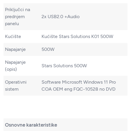
Priključci na
prednjem
2x USB2.0 +Audio
panelu
Kućište
Kućište Stars Solutions K01 500W
Napajanje
500W
Napajanje
Stars Solutions 500W
(opis)
Operativni
Software Microsoft Windows 11 Pro
sistem
COA OEM eng FQC-10528 no DVD
Osnovne karakteristike