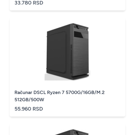
33.780 RSD
Računar DSCL Ryzen 7 5700G/16GB/M.2
512GB/500W
55.960 RSD