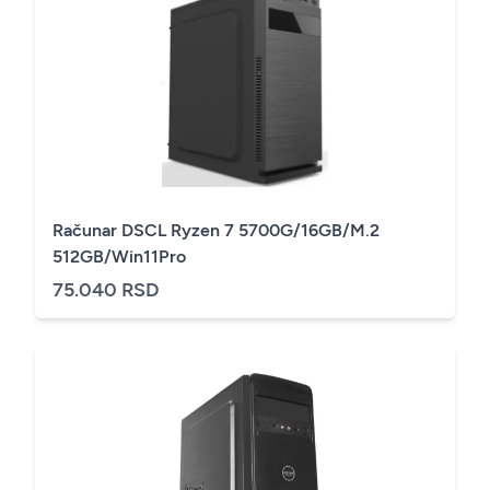
Računar DSCL Ryzen 7 5700G/16GB/M.2
512GB/Win11Pro
75.040 RSD