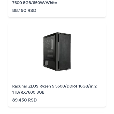
7600 8GB/650W/White
88.190 RSD
Računar ZEUS Ryzen 5 5500/DDR4 16GB/m.2
1TB/RX7600 8GB
89.450 RSD