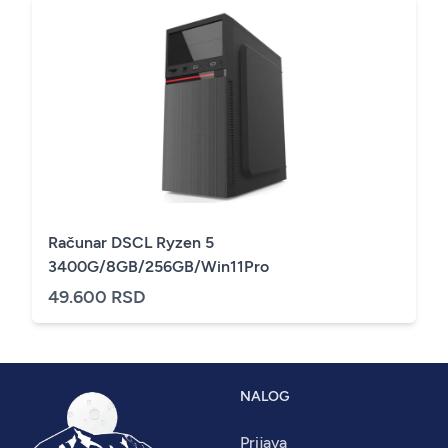
Računar DSCL Ryzen 5
3400G/8GB/256GB/Win11Pro
49.600 RSD
NALOG
Prijava