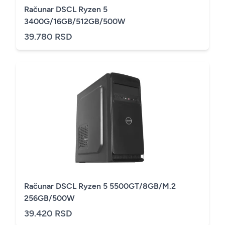
Računar DSCL Ryzen 5
3400G/16GB/512GB/500W
39.780 RSD
Računar DSCL Ryzen 5 5500GT/8GB/M.2
256GB/500W
39.420 RSD