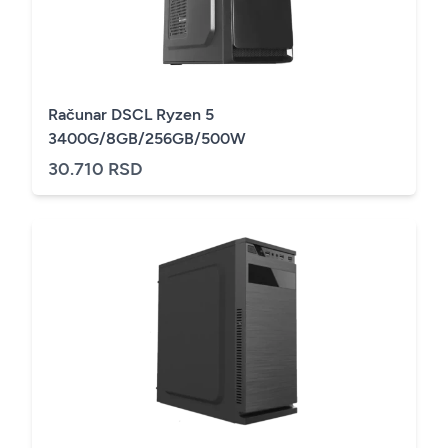
Računar DSCL Ryzen 5
3400G/8GB/256GB/500W
30.710 RSD